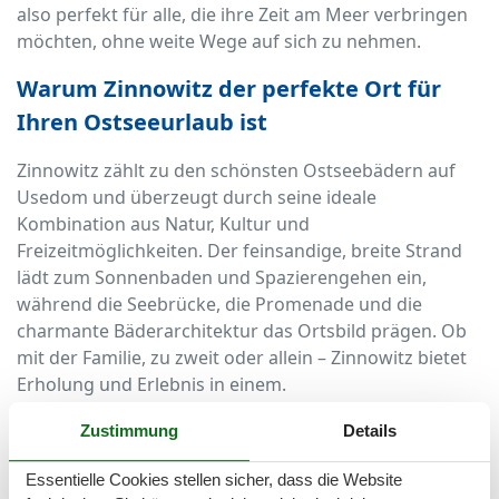
also perfekt für alle, die ihre Zeit am Meer verbringen
möchten, ohne weite Wege auf sich zu nehmen.
Warum Zinnowitz der perfekte Ort für
Ihren Ostseeurlaub ist
Zinnowitz zählt zu den schönsten Ostseebädern auf
Usedom und überzeugt durch seine ideale
Kombination aus Natur, Kultur und
Freizeitmöglichkeiten. Der feinsandige, breite Strand
lädt zum Sonnenbaden und Spazierengehen ein,
während die Seebrücke, die Promenade und die
charmante Bäderarchitektur das Ortsbild prägen. Ob
mit der Familie, zu zweit oder allein – Zinnowitz bietet
Erholung und Erlebnis in einem.
Vorteile eines strandnahen Bungalows
Zustimmung
Details
Ein Bungalow bietet Privatsphäre, Komfort und
Essentielle Cookies stellen sicher, dass die Website