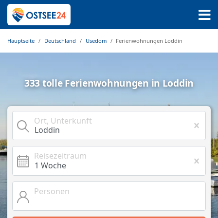
Hauptseite
Deutschland
Usedom
Ferienwohnungen Loddin
333 tolle Ferienwohnungen in Loddin
Ort, Unterkunft
Reisezeitraum
Personen