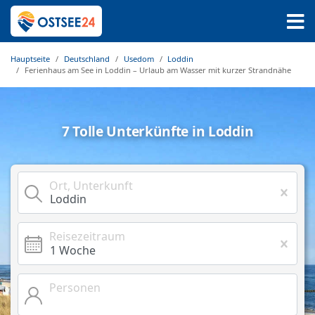
Hauptseite
Deutschland
Usedom
Loddin
Ferienhaus am See in Loddin – Urlaub am Wasser mit kurzer Strandnähe
7 Tolle Unterkünfte in Loddin
Ort, Unterkunft
Reisezeitraum
Personen