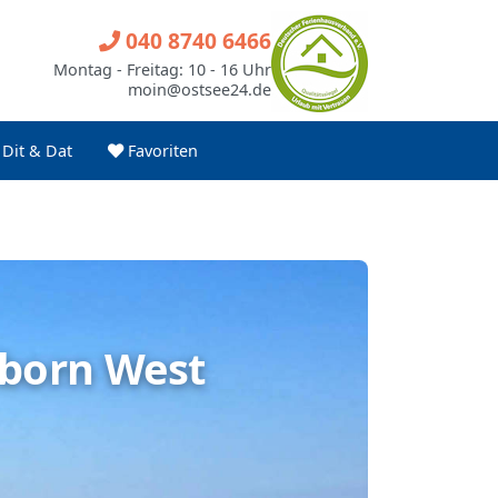
040 8740 6466
Montag - Freitag: 10 - 16 Uhr
moin@ostsee24.de
Dit & Dat
Favoriten
sborn West