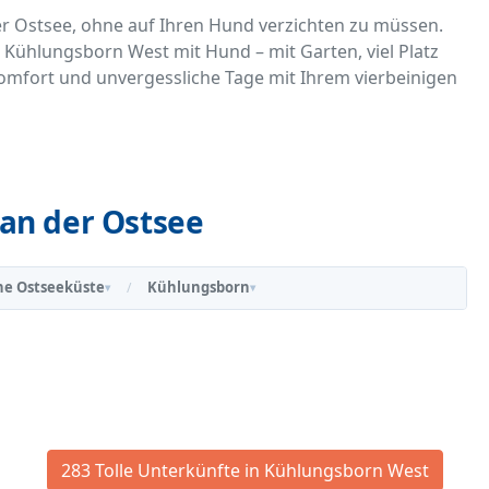
er Ostsee, ohne auf Ihren Hund verzichten zu müssen.
n Kühlungsborn West mit Hund – mit Garten, viel Platz
 Komfort und unvergessliche Tage mit Ihrem vierbeinigen
an der Ostsee
he Ostseeküste
Kühlungsborn
/
▾
▾
283 Tolle Unterkünfte in Kühlungsborn West