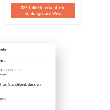
283 Tolle Unterkünfte in
Kühlungsborn West
ails
ren.
verbessern und
itet.
 zu Statistiken), dass wir
ufen.