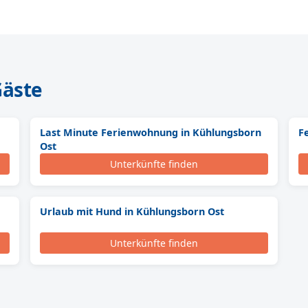
Gäste
Last Minute Ferienwohnung in Kühlungsborn
F
Ost
Unterkünfte finden
Urlaub mit Hund in Kühlungsborn Ost
Unterkünfte finden