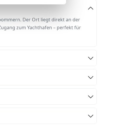
ommern. Der Ort liegt direkt an der
Zugang zum Yachthafen – perfekt für