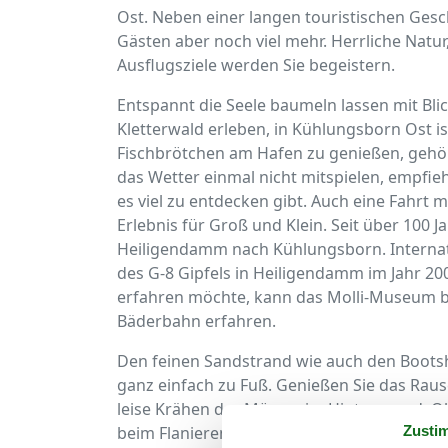
Ost. Neben einer langen touristischen Gesc
Gästen aber noch viel mehr. Herrliche Natu
Ausflugsziele werden Sie begeistern.
Entspannt die Seele baumeln lassen mit Bli
Kletterwald erleben, in Kühlungsborn Ost is
Fischbrötchen am Hafen zu genießen, gehört
das Wetter einmal nicht mitspielen, empfi
es viel zu entdecken gibt. Auch eine Fahrt 
Erlebnis für Groß und Klein. Seit über 100
Heiligendamm nach Kühlungsborn. Internat
des G-8 Gipfels in Heiligendamm im Jahr 20
erfahren möchte, kann das Molli-Museum be
Bäderbahn erfahren.
Den feinen Sandstrand wie auch den Bootsh
ganz einfach zu Fuß. Genießen Sie das Rau
leise Krähen der Möwen im Hintergrund. Ob
Zusti
beim Flanieren auf der Strandpromenade, I