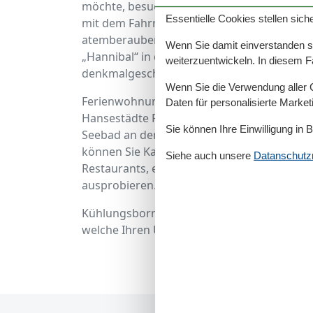
möchte, besucht den Leuchtturm Buk bei
B
Essentielle Cookies stellen siche
mit dem Fahrrad erreichen. Der höchstgele
atemberaubenden Rundblick. Er ist bis heut
Wenn Sie damit einverstanden sin
„Hannibal“ in der Einfahrt zur Wismarer Buch
weiterzuentwickeln. In diesem F
denkmalgeschützte Gutshof Bastorf, welc
Wenn Sie die Verwendung aller Co
Ferienwohnungen in Kühlungsborn Ost sind
Daten für personalisierte Marke
Hansestädte Rostock und Wismar zu besuc
Sie können Ihre Einwilligung in 
Seebad an der Ostseeküste durch einen Str
können Sie Karls Erlebnis-Dorf besuchen, d
Siehe auch unsere
Datanschutzri
Restaurants, ein Hofladen sowie zahlreiche
ausprobieren. Ein großer Spass für die ganz
Kühlungsborn Ost bietet Ihnen eine herrlich
welche Ihren Urlaub an der Ostsee unverge