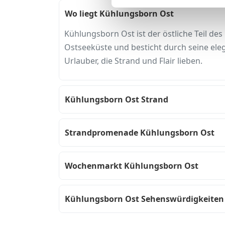
Wo liegt Kühlungsborn Ost
Kühlungsborn Ost ist der östliche Teil d
Ostseeküste und besticht durch seine ele
Urlauber, die Strand und Flair lieben.
Kühlungsborn Ost Strand
Strandpromenade Kühlungsborn Ost
Wochenmarkt Kühlungsborn Ost
Kühlungsborn Ost Sehenswürdigkeiten