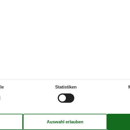
an der Ostsee
le
Statistiken
he Ostseeküste
Kühlungsborn
/
▾
▾
rund um Kühlungsborn Ost