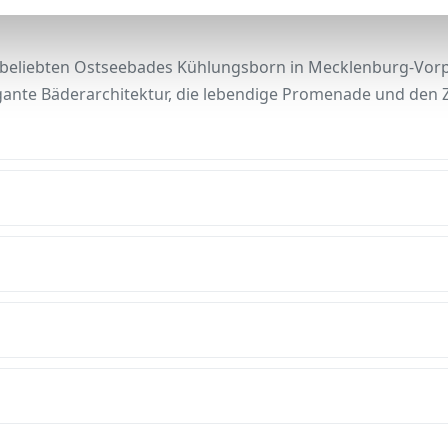
es beliebten Ostseebades Kühlungsborn in Mecklenburg-Vorp
gante Bäderarchitektur, die lebendige Promenade und den 