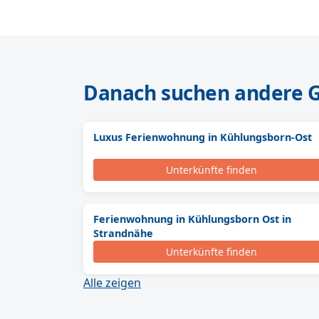
Danach suchen andere 
Luxus Ferienwohnung in Kühlungsborn-Ost
Unterkünfte finden
Ferienwohnung in Kühlungsborn Ost in
Strandnähe
Unterkünfte finden
Alle zeigen