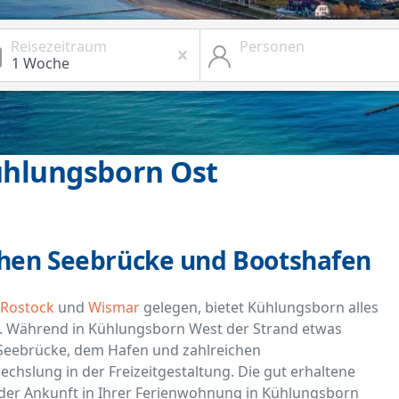
Reisezeitraum
Personen
hlungsborn Ost
hen Seebrücke und Bootshafen
Rostock
und
Wismar
gelegen, bietet Kühlungsborn alles
e. Während in Kühlungsborn West der Strand etwas
r Seebrücke, dem Hafen und zahlreichen
hslung in der Freizeitgestaltung. Die gut erhaltene
r der Ankunft in Ihrer Ferienwohnung in Kühlungsborn