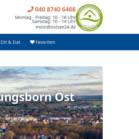
040 8740 6466
Montag - Freitag: 10 - 16 Uhr
Samstag: 10 - 14 Uhr
moin@ostsee24.de
Dit & Dat
Favoriten
lungsborn Ost