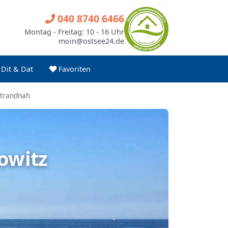
040 8740 6466
Montag - Freitag: 10 - 16 Uhr
moin@ostsee24.de
Dit & Dat
Favoriten
strandnah
nowitz