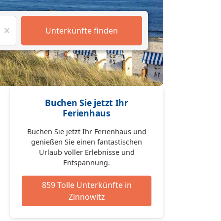
Unterkünfte finden
Buchen Sie jetzt Ihr
Ferienhaus
Buchen Sie jetzt Ihr Ferienhaus und
genießen Sie einen fantastischen
Urlaub voller Erlebnisse und
Entspannung.
859 Tolle Unterkünfte in
Zinnowitz