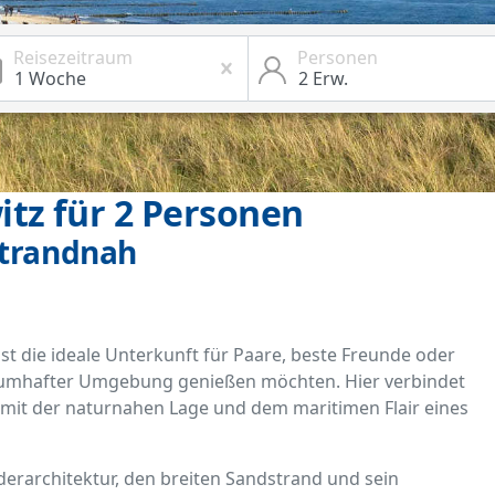
Reisezeitraum
Personen
itz für 2 Personen
strandnah
ist die ideale Unterkunft für Paare, beste Freunde oder
aumhafter Umgebung genießen möchten. Hier verbindet
 mit der naturnahen Lage und dem maritimen Flair eines
derarchitektur, den breiten Sandstrand und sein