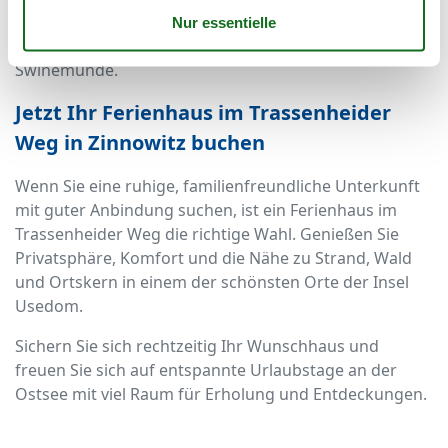
Die nahe gelegene Usedomer Bäderbahn bringt Sie
unkompliziert bis nach Ahlbeck, Heringsdorf und
Swinemünde.
Jetzt Ihr Ferienhaus im Trassenheider
Weg in Zinnowitz buchen
Wenn Sie eine ruhige, familienfreundliche Unterkunft
mit guter Anbindung suchen, ist ein Ferienhaus im
Trassenheider Weg die richtige Wahl. Genießen Sie
Privatsphäre, Komfort und die Nähe zu Strand, Wald
und Ortskern in einem der schönsten Orte der Insel
Usedom.
Sichern Sie sich rechtzeitig Ihr Wunschhaus und
freuen Sie sich auf entspannte Urlaubstage an der
Ostsee mit viel Raum für Erholung und Entdeckungen.