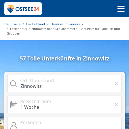
Hauptseite
Deutschland
Usedom
Zinnowitz
Ferienhaus in Zinnowitz mit 3 Schlafzimmern – viel Platz für Familien und
Gruppen
57 Tolle Unterkünfte in Zinnowitz
Ort, Unterkunft
Reisezeitraum
Personen