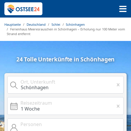
Hauptseite
Deutschland
Schlei
Schönhagen
Ferienhaus Meeresrauschen in Schönhagen – Erholung nur 100 Meter vom
Strand entfernt
24 Tolle Unterkünfte in Schönhagen
Ort, Unterkunft
Reisezeitraum
Personen