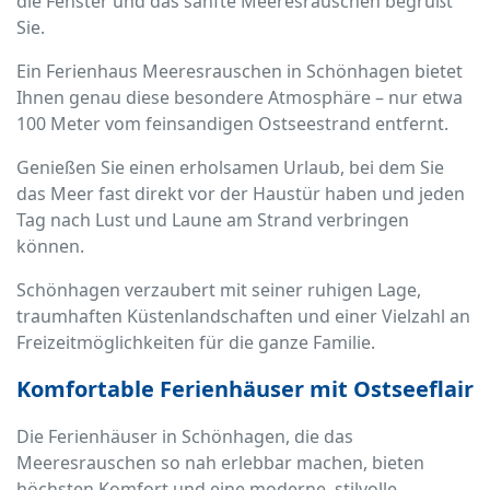
die Fenster und das sanfte Meeresrauschen begrüßt
Sie.
Ein Ferienhaus Meeresrauschen in Schönhagen bietet
Ihnen genau diese besondere Atmosphäre – nur etwa
100 Meter vom feinsandigen Ostseestrand entfernt.
Genießen Sie einen erholsamen Urlaub, bei dem Sie
das Meer fast direkt vor der Haustür haben und jeden
Tag nach Lust und Laune am Strand verbringen
können.
Schönhagen verzaubert mit seiner ruhigen Lage,
traumhaften Küstenlandschaften und einer Vielzahl an
Freizeitmöglichkeiten für die ganze Familie.
Komfortable Ferienhäuser mit Ostseeflair
Die Ferienhäuser in Schönhagen, die das
Meeresrauschen so nah erlebbar machen, bieten
höchsten Komfort und eine moderne, stilvolle