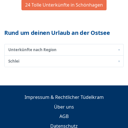
24 Tolle Unterkünfte in Schönhagen
Rund um deinen Urlaub an der Ostsee
Unterkünfte nach Region
▾
Schlei
▾
Impressum & Rechtlicher Tüdelkram
Über uns
AGB
Datenschutz