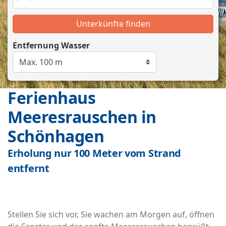
Unterkünfte finden
Entfernung Wasser
Ferienhaus
Meeresrauschen in
Schönhagen
Erholung nur 100 Meter vom Strand
entfernt
Stellen Sie sich vor, Sie wachen am Morgen auf, öffnen