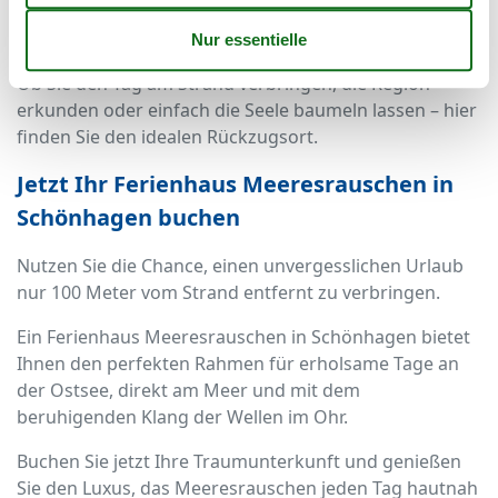
sofort vergessen und in eine Welt aus Ruhe, Natur und
maritimem Lebensgefühl eintauchen.
Ob Sie den Tag am Strand verbringen, die Region
erkunden oder einfach die Seele baumeln lassen – hier
finden Sie den idealen Rückzugsort.
Jetzt Ihr Ferienhaus Meeresrauschen in
Schönhagen buchen
Nutzen Sie die Chance, einen unvergesslichen Urlaub
nur 100 Meter vom Strand entfernt zu verbringen.
Ein Ferienhaus Meeresrauschen in Schönhagen bietet
Ihnen den perfekten Rahmen für erholsame Tage an
der Ostsee, direkt am Meer und mit dem
beruhigenden Klang der Wellen im Ohr.
Buchen Sie jetzt Ihre Traumunterkunft und genießen
Sie den Luxus, das Meeresrauschen jeden Tag hautnah