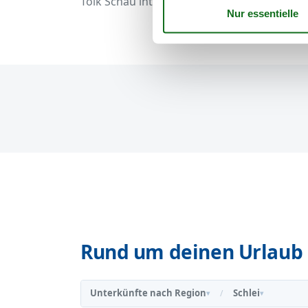
Tolk Schau interessiert.
Rund um deinen Urlaub 
Unterkünfte nach Region
Schlei
/
▾
▾