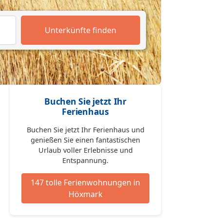
Unterkünfte finden
Buchen Sie jetzt Ihr
Ferienhaus
Buchen Sie jetzt Ihr Ferienhaus und
genießen Sie einen fantastischen
Urlaub voller Erlebnisse und
Entspannung.
147 tolle Ferienwohnungen in
Höxmark