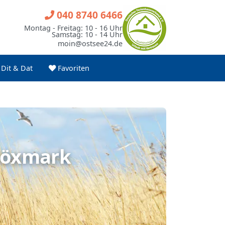
040 8740 6466
Montag - Freitag: 10 - 16 Uhr
Samstag: 10 - 14 Uhr
moin@ostsee24.de
Dit & Dat
Favoriten
Höxmark