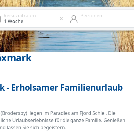
Reisezeitraum
Personen
öxmark
 - Erholsamer Familienurlaub
rodersby) liegen im Paradies am Fjord Schlei. Die
iche Urlaubserlebnisse für die ganze Familie. Genießen
d lassen Sie sich begeistern.