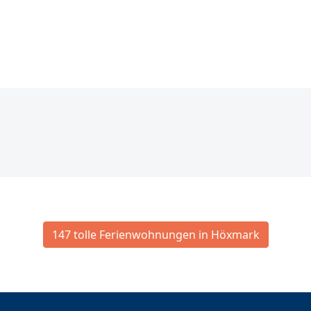
147 tolle Ferienwohnungen in Höxmark