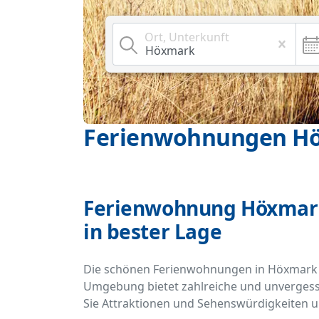
Ort, Unterkunft
Ferienwohnungen H
Ferienwohnung Höxmark
in bester Lage
Die schönen Ferienwohnungen in Höxmark (B
Umgebung bietet zahlreiche und unvergessl
Sie Attraktionen und Sehenswürdigkeiten un