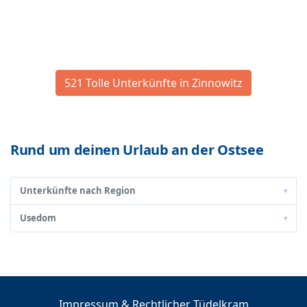
521 Tolle Unterkünfte in Zinnowitz
Rund um deinen Urlaub an der Ostsee
Unterkünfte nach Region
▾
Usedom
▾
Impressum & Rechtlicher Tüdelkram