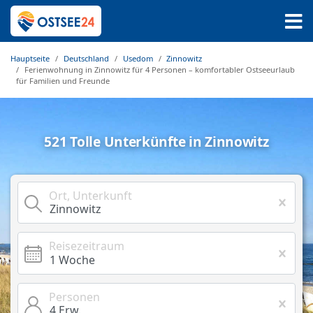
Hauptseite
Deutschland
Usedom
Zinnowitz
Ferienwohnung in Zinnowitz für 4 Personen – komfortabler Ostseeurlaub
für Familien und Freunde
521 Tolle Unterkünfte in Zinnowitz
Ort, Unterkunft
Reisezeitraum
Personen