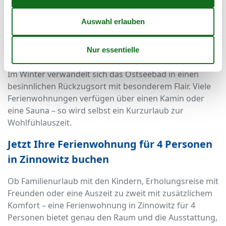
Eine Ferienwohnung für 4 Personen in Zinnowitz ist
nicht nur im Sommer gefragt. Auch im Frühling und
Herbst zeigt sich Usedom von seiner schönsten Seite:
Blühende Natur, ruhige Strände und mildes Klima
laden zu ausgedehnten Spaziergängen ein.
Im Winter verwandelt sich das Ostseebad in einen
besinnlichen Rückzugsort mit besonderem Flair. Viele
Ferienwohnungen verfügen über einen Kamin oder
eine Sauna – so wird selbst ein Kurzurlaub zur
Wohlfühlauszeit.
Jetzt Ihre Ferienwohnung für 4 Personen
in Zinnowitz buchen
Ob Familienurlaub mit den Kindern, Erholungsreise mit
Freunden oder eine Auszeit zu zweit mit zusätzlichem
Komfort – eine Ferienwohnung in Zinnowitz für 4
Personen bietet genau den Raum und die Ausstattung,