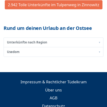
2.942 Tolle Unterkünfte im Tulpenweg in Zinnowitz
Rund um deinen Urlaub an der Ostsee
Unterkünfte nach Region
▾
Usedom
▾
Impressum & Rechtlicher Tüdelkram
Über uns
AGB
Datenschutz