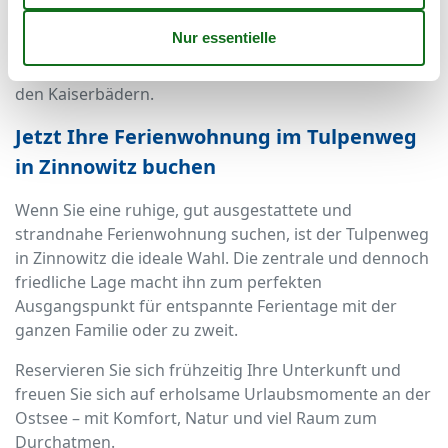
Achterwassers, zur Halbinsel Gnitz oder durch den
Küstenwald bieten Naturgenuss pur. Die Usedomer
Bäderbahn ermöglicht bequeme Tagesausflüge bis zu
den Kaiserbädern.
Jetzt Ihre Ferienwohnung im Tulpenweg
in Zinnowitz buchen
Wenn Sie eine ruhige, gut ausgestattete und
strandnahe Ferienwohnung suchen, ist der Tulpenweg
in Zinnowitz die ideale Wahl. Die zentrale und dennoch
friedliche Lage macht ihn zum perfekten
Ausgangspunkt für entspannte Ferientage mit der
ganzen Familie oder zu zweit.
Reservieren Sie sich frühzeitig Ihre Unterkunft und
freuen Sie sich auf erholsame Urlaubsmomente an der
Ostsee – mit Komfort, Natur und viel Raum zum
Durchatmen.