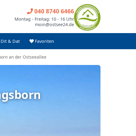
040 8740 6466
Montag - Freitag: 10 - 16 Uhr
moin@ostsee24.de
Dit & Dat
Favoriten
orn an der Ostseeallee
ngsborn