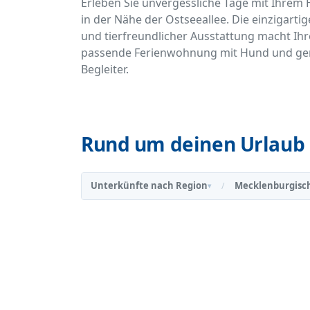
Erleben Sie unvergessliche Tage mit Ihrem
in der Nähe der Ostseeallee. Die einzigarti
und tierfreundlicher Ausstattung macht Ihr
passende Ferienwohnung mit Hund und gen
Begleiter.
Rund um deinen Urlaub 
Unterkünfte nach Region
Mecklenburgisc
/
▾