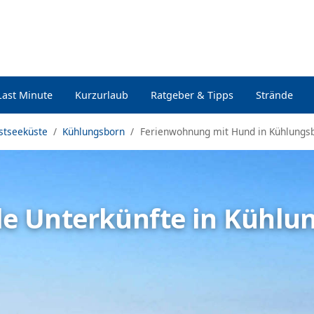
Last Minute
Kurzurlaub
Ratgeber & Tipps
Strände
stseeküste
Kühlungsborn
Ferienwohnung mit Hund in Kühlungsb
lle Unterkünfte in Kühlu