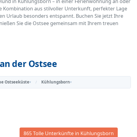
 Hund in Kühlungsborn – in einer Ferienwohnung an oder
ge Kombination aus stilvoller Unterkunft, perfekter Lage
en Urlaub besonders entspannt. Buchen Sie jetzt Ihre
ießen Sie die Ostsee gemeinsam mit Ihrem treuen
an der Ostsee
he Ostseeküste
Kühlungsborn
/
▾
▾
865 Tolle Unterkünfte in Kühlungsborn