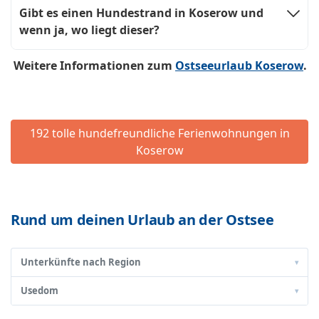
Gibt es einen Hundestrand in Koserow und
wenn ja, wo liegt dieser?
Weitere Informationen zum
Ostseeurlaub Koserow
.
192 tolle hundefreundliche Ferienwohnungen in
Koserow
Rund um deinen Urlaub an der Ostsee
Unterkünfte nach Region
▾
Usedom
▾