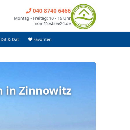
040 8740 6466
Montag - Freitag: 10 - 16 Uhr
moin@ostsee24.de
Dit & Dat
Favoriten
 in Zinnowitz