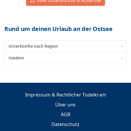
22 Tolle Unterkünfte in Koserow
Rund um deinen Urlaub an der Ostsee
Unterkünfte nach Region
▾
Usedom
▾
Impressum & Rechtlicher Tüdelkram
Über uns
AGB
Datenschutz