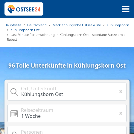
Hauptseite
Deutschland
Mecklenburgische Ostseeküste
Kühlungsborn
Kühlungsborn Ost
Last Minute Ferienwohnung in Kühlungsborn Ost – spontane Auszeit mit
Rabatt
96 Tolle Unterkünfte in Kühlungsborn Ost
Ort, Unterkunft
Reisezeitraum
Personen