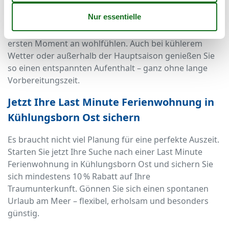
Extras, die Ihren Aufenthalt besonders erholsam
machen. Sauna, Whirlpool, Kamin oder große
Sonnenterrassen sorgen dafür, dass Sie sich vom
ersten Moment an wohlfühlen. Auch bei kühlerem
Wetter oder außerhalb der Hauptsaison genießen Sie
so einen entspannten Aufenthalt – ganz ohne lange
Vorbereitungszeit.
Jetzt Ihre Last Minute Ferienwohnung in
Kühlungsborn Ost sichern
Es braucht nicht viel Planung für eine perfekte Auszeit.
Starten Sie jetzt Ihre Suche nach einer Last Minute
Ferienwohnung in Kühlungsborn Ost und sichern Sie
sich mindestens 10 % Rabatt auf Ihre
Traumunterkunft. Gönnen Sie sich einen spontanen
Urlaub am Meer – flexibel, erholsam und besonders
günstig.