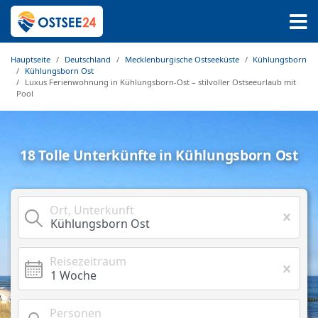
Hauptseite
Deutschland
Mecklenburgische Ostseeküste
Kühlungsborn
Kühlungsborn Ost
Luxus Ferienwohnung in Kühlungsborn-Ost – stilvoller Ostseeurlaub mit
Pool
18 Tolle Unterkünfte in Kühlungsborn Ost
Ort, Unterkunft
Reisezeitraum
Personen