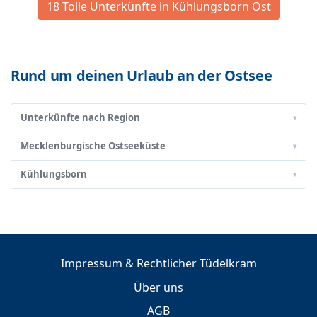
18 Tolle Unterkünfte in Kühlungsborn Ost
Rund um deinen Urlaub an der Ostsee
Unterkünfte nach Region
▾
Mecklenburgische Ostseeküste
▾
Kühlungsborn
▾
Impressum & Rechtlicher Tüdelkram
Über uns
AGB