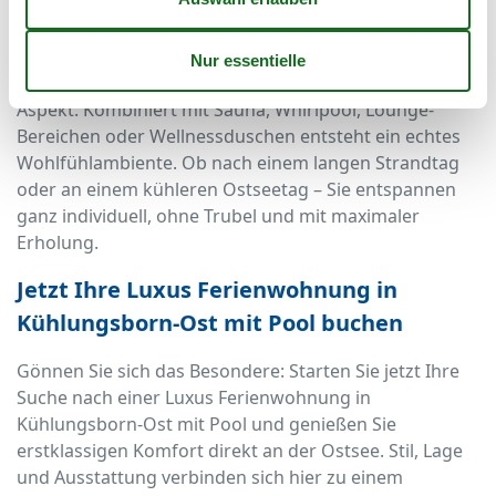
Was Luxusunterkünfte in Kühlungsborn-Ost
besonders auszeichnet, ist die Möglichkeit, sich wie im
eigenen Spa zu fühlen. Der Pool ist dabei nur ein
Aspekt. Kombiniert mit Sauna, Whirlpool, Lounge-
Bereichen oder Wellnessduschen entsteht ein echtes
Wohlfühlambiente. Ob nach einem langen Strandtag
oder an einem kühleren Ostseetag – Sie entspannen
ganz individuell, ohne Trubel und mit maximaler
Erholung.
Jetzt Ihre Luxus Ferienwohnung in
Kühlungsborn-Ost mit Pool buchen
Gönnen Sie sich das Besondere: Starten Sie jetzt Ihre
Suche nach einer Luxus Ferienwohnung in
Kühlungsborn-Ost mit Pool und genießen Sie
erstklassigen Komfort direkt an der Ostsee. Stil, Lage
und Ausstattung verbinden sich hier zu einem