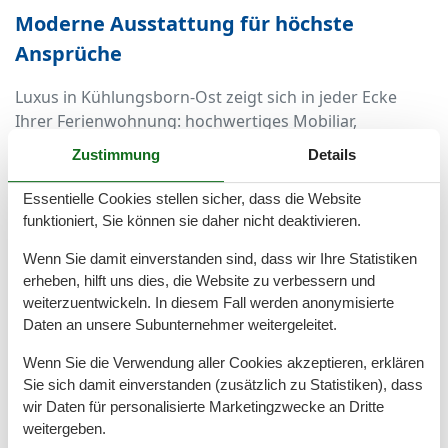
Moderne Ausstattung für höchste
Ansprüche
Luxus in Kühlungsborn-Ost zeigt sich in jeder Ecke
Ihrer Ferienwohnung: hochwertiges Mobiliar,
großzügige Raumaufteilung, Designer-Bäder und top
Zustimmung
Details
ausgestattete Küchen sorgen dafür, dass es Ihnen an
nichts fehlt. Viele Wohnungen verfügen über Balkon
Essentielle Cookies stellen sicher, dass die Website
oder Terrasse mit Meerblick, Fußbodenheizung, Smart-
funktioniert, Sie können sie daher nicht deaktivieren.
TV, Soundsystem und Tiefgaragenstellplatz. Manche
Wenn Sie damit einverstanden sind, dass wir Ihre Statistiken
Objekte bieten sogar eine private Sauna oder ein
erheben, hilft uns dies, die Website zu verbessern und
Kaminzimmer – für stilvolle Gemütlichkeit zu jeder
weiterzuentwickeln. In diesem Fall werden anonymisierte
Jahreszeit.
Daten an unsere Subunternehmer weitergeleitet.
Ideale Lage zwischen Strand, Wald und
Wenn Sie die Verwendung aller Cookies akzeptieren, erklären
Promenade
Sie sich damit einverstanden (zusätzlich zu Statistiken), dass
wir Daten für personalisierte Marketingzwecke an Dritte
Kühlungsborn-Ost überzeugt mit seiner perfekten
weitergeben.