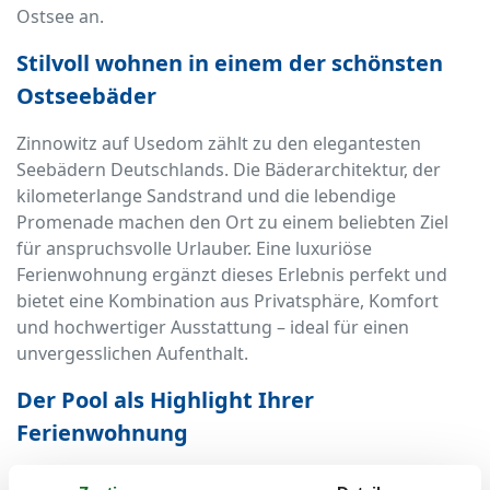
Ostsee an.
Stilvoll wohnen in einem der schönsten
Ostseebäder
Zinnowitz auf Usedom zählt zu den elegantesten
Seebädern Deutschlands. Die Bäderarchitektur, der
kilometerlange Sandstrand und die lebendige
Promenade machen den Ort zu einem beliebten Ziel
für anspruchsvolle Urlauber. Eine luxuriöse
Ferienwohnung ergänzt dieses Erlebnis perfekt und
bietet eine Kombination aus Privatsphäre, Komfort
und hochwertiger Ausstattung – ideal für einen
unvergesslichen Aufenthalt.
Der Pool als Highlight Ihrer
Ferienwohnung
Was wäre ein Luxusurlaub ohne einen eigenen Pool? In