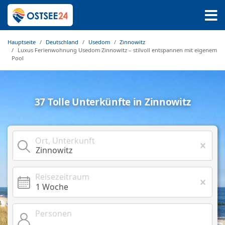
Hauptseite
Deutschland
Usedom
Zinnowitz
Luxus Ferienwohnung Usedom Zinnowitz – stilvoll entspannen mit eigenem
Pool
37 Tolle Unterkünfte in Zinnowitz
Ort, Unterkunft
Reisezeitraum
Personen