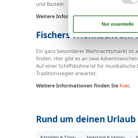
und Basteln.
Weitere Informationen finden Sie
hier
.
Fischers Wiehnacht am 
Ein ganz besonderer Weihnachtsmarkt ist
finden. Hier gibt es an zwei Adventswoch
Auf einer Schiffsbühne ist für musikalisch
Traditionssegler erwartet.
Weitere Informationen finden Sie
hier
.
Rund um deinen Urlaub 
Ratgeber & Tipps
Feiertage & Saison
/
/
▾
▾