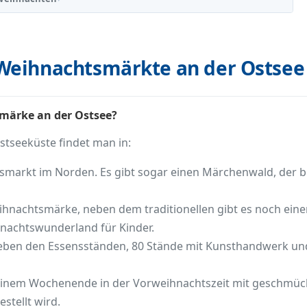
Weihnachtsmärkte an der Ostsee
märke an der Ostsee?
tseeküste findet man in:
htsmarkt im Norden. Es gibt sogar einen Märchenwald, der 
eihnachtsmärke, neben dem traditionellen gibt es noch e
hnachtswunderland für Kinder.
neben den Essensständen, 80 Stände mit Kunsthandwerk und
n einem Wochenende in der Vorweihnachtszeit mit geschmü
stellt wird.