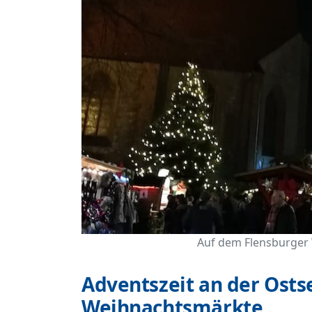
Auf dem Flensburger 
Adventszeit an der Osts
Weihnachtsmärkte