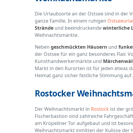
Die Urlaubsorte an der Ostsee sind in der 
ganze Familie. In einem ruhigen
Ostseeurla
Strände
und beeindruckende
winterliche
Weihnachtsmärkte.
Neben
geschmückten Häusern
und
funke
der Ostsee für ein ganz besonderes Flair. 
Kunsthandwerkermärkte und
Märchenwäld
Markt in den Kurorten ist für jeden etwas
Heimat ganz sicher festliche Stimmung auf.
Rostocker Weihnachtsm
Der Weihnachtsmarkt in
Rostock
ist der gr
Fischerbastion sind zahlreiche Fahrgeschäf
am Kröpeliner Tor aufgebaut und ist besonde
Weihnachtsmarkt inmitten der Kulisse der H