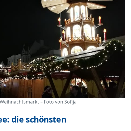
Weihnachtsmarkt – Foto von Sofija
ee: die schönsten