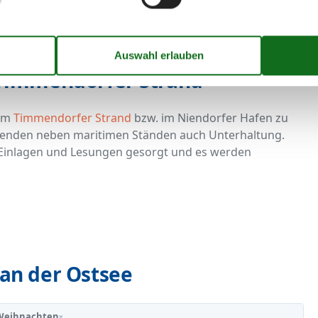
Timmendorfer Strand
 am
Timmendorfer Strand
bzw. im Niendorfer Hafen zu
enenden neben maritimen Ständen auch Unterhaltung.
e Einlagen und Lesungen gesorgt und es werden
an der Ostsee
Weihnachten
▾