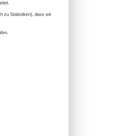
itet.
 zu Statistiken), dass wir
ufen.