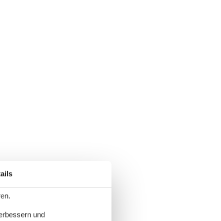
ails
ren.
verbessern und