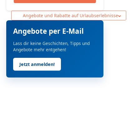
Angebote und Rabatte auf Urlaubserlebnisse
Angebote per E-Mail
Lass dir keine Geschichten, Tipps und
Angebote mehr entgehen!
Jetzt anmelden!