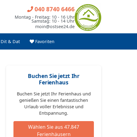
040 8740 6466
Montag - Freitag: 10 - 16 Uhr
Samstag: 10 - 14 Uhr
moin@ostsee24.de
Dit & Dat
Favoriten
Buchen Sie jetzt Ihr
Ferienhaus
Buchen Sie jetzt Ihr Ferienhaus und
genießen Sie einen fantastischen
Urlaub voller Erlebnisse und
Entspannung.
Wählen Sie aus 47.847
Ferienhäusern