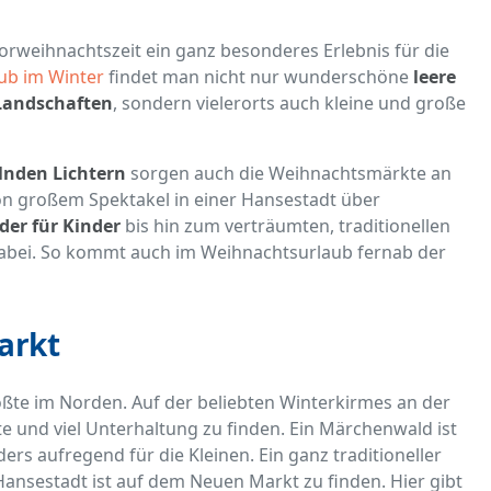
Vorweihnachtszeit ein ganz besonderes Erlebnis für die
ub im Winter
findet man nicht nur wunderschöne
leere
 Landschaften
, sondern vielerorts auch kleine und große
lnden Lichtern
sorgen auch die Weihnachtsmärkte an
Von großem Spektakel in einer Hansestadt über
er für Kinder
bis hin zum verträumten, traditionellen
 dabei. So kommt auch im Weihnachtsurlaub fernab der
arkt
ößte im Norden. Auf der beliebten Winterkirmes an der
te und viel Unterhaltung zu finden. Ein Märchenwald ist
rs aufregend für die Kleinen. Ein ganz traditioneller
ansestadt ist auf dem Neuen Markt zu finden. Hier gibt