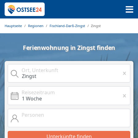
Hauptseite
Regionen
Fischland-Darß-Zingst
Zingst
Ferienwohnung in Zingst finden
Ort, Unterkunft
Reisezeitraum
Personen
Unterkünfte finden