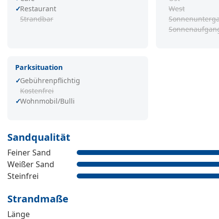
Restaurant
West
Strandbar
Sonnenunterg
Sonnenaufgan
Parksituation
Gebührenpflichtig
Kostenfrei
Wohnmobil/Bulli
Sandqualität
Feiner Sand
Weißer Sand
Steinfrei
Strandmaße
Länge