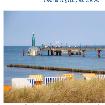
einen unvergesslichen Urlaub.