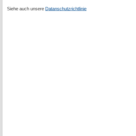
Siehe auch unsere
Datanschutzrichtlinie