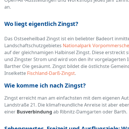
an.
Wo liegt eigentlich Zingst?
Das Ostseeheilbad Zingst ist ein beliebter Badeort inmitt
Landschaftschutzgebietes
Nationalpark Vorpommersche
auf der gleichnamigen Halbinsel Zingst. Diese erstreckt 
und Zingster Strom und wird von den ihr vorgelagerten I
Barther Oie gesäumt. Zingst bildet die östlichste Gemeind
Inselkette
Fischland-Darß-Zingst
.
Wie komme ich nach Zingst?
Zingst erreicht man am einfachsten mit dem eigenen Aut
Landstraße 21. Die klimafreundliche Anreise ist aber eben
einer
Busverbindung
ab Ribnitz-Damgarten oder Barth.
Sehenswertes, Freizeit und Ausflugsziele: W