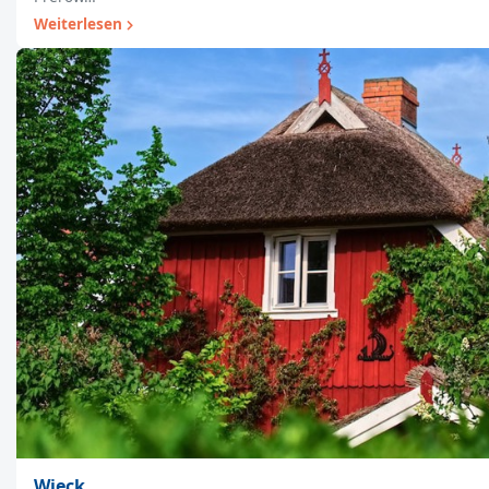
Weiterlesen
Wieck