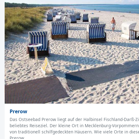
Prerow
Das Ostseebad Prerow liegt auf der Halbinsel Fischland-Darß-Zi
beliebtes Reiseziel. Der kleine Ort in Mecklenburg-Vorpommern
von traditionell schilfgedeckten Häusern. Wie viele Orte in dies
Prerow…