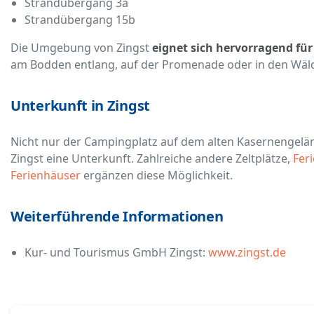
Strandübergang 3a
Strandübergang 15b
Die Umgebung von Zingst
eignet sich hervorragend fü
am Bodden entlang, auf der Promenade oder in den Wäl
Unterkunft in Zingst
Nicht nur der Campingplatz auf dem alten Kasernengelän
Zingst eine Unterkunft. Zahlreiche andere Zeltplätze,
Fer
Ferienhäuser
ergänzen diese Möglichkeit.
Weiterführende Informationen
Kur- und Tourismus GmbH Zingst:
www.zingst.de