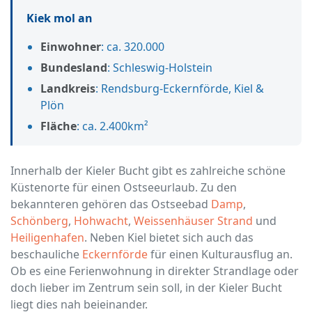
Kiek mol an
Einwohner
: ca. 320.000
Bundesland
: Schleswig-Holstein
Landkreis
: Rendsburg-Eckernförde, Kiel &
Plön
Fläche
: ca. 2.400km²
Innerhalb der Kieler Bucht gibt es zahlreiche schöne
Küstenorte für einen Ostseeurlaub. Zu den
bekannteren gehören das Ostseebad
Damp
,
Schönberg
,
Hohwacht
,
Weissenhäuser Strand
und
Heiligenhafen
. Neben Kiel bietet sich auch das
beschauliche
Eckernförde
für einen Kulturausflug an.
Ob es eine Ferienwohnung in direkter Strandlage oder
doch lieber im Zentrum sein soll, in der Kieler Bucht
liegt dies nah beieinander.