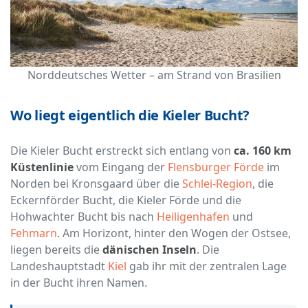
Norddeutsches Wetter – am Strand von Brasilien
Wo liegt eigentlich die Kieler Bucht?
Die Kieler Bucht erstreckt sich entlang von
ca. 160 km
Küstenlinie
vom Eingang der
Flensburger Förde
im
Norden bei Kronsgaard über die
Schlei-Region
, die
Eckernförder Bucht, die Kieler Förde und die
Hohwachter Bucht bis nach
Heiligenhafen
und
Fehmarn
. Am Horizont, hinter den Wogen der Ostsee,
liegen bereits die
dänischen Inseln
. Die
Landeshauptstadt
Kiel
gab ihr mit der zentralen Lage
in der Bucht ihren Namen.