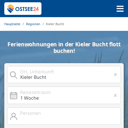
Hauptseite
Regionen
Kieler Bucht
Ferienwohnungen in der Kieler Bucht flott
buchen!
Ort, Unterkunft
Reisezeitraum
Personen