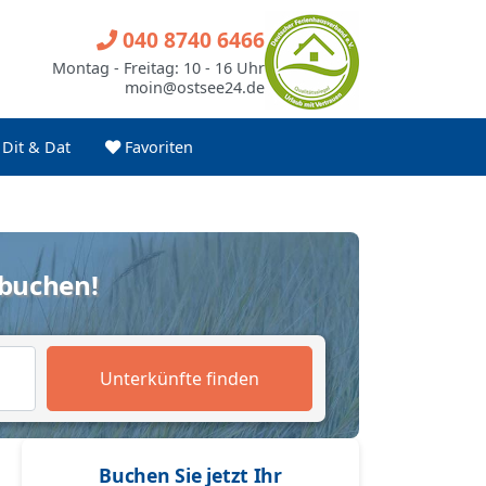
040 8740 6466
Montag - Freitag: 10 - 16 Uhr
moin@ostsee24.de
Dit & Dat
Favoriten
 buchen!
Unterkünfte finden
Buchen Sie jetzt Ihr