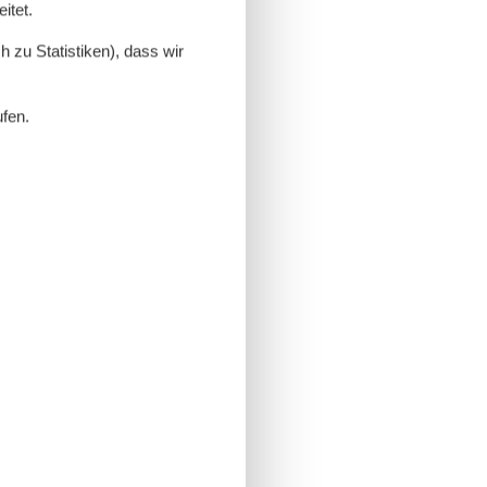
itet.
 zu Statistiken), dass wir
ufen.