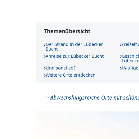
Themenübersicht
Der Strand in der Lübecker
Freizeit
Bucht
Anreise zur Lübecker Bucht
Geschich
Lübecke
Und sonst so?
Häufige
Weitere Orte entdecken
Abwechslungsreiche Orte mit schönen