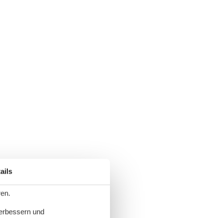
ails
ren.
verbessern und