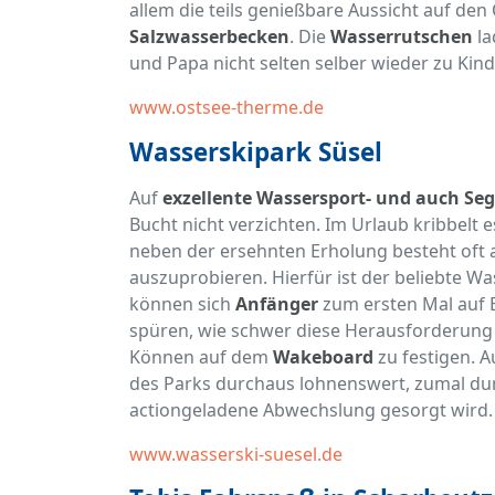
allem die teils genießbare Aussicht auf d
Salzwasserbecken
. Die
Wasserrutschen
la
und Papa nicht selten selber wieder zu Ki
www.ostsee-therme.de
Wasserskipark Süsel
Auf
exzellente Wassersport- und auch Se
Bucht nicht verzichten. Im Urlaub kribbelt
neben der ersehnten Erholung besteht oft a
auszuprobieren. Hierfür ist der beliebte Was
können sich
Anfänger
zum ersten Mal auf 
spüren, wie schwer diese Herausforderung 
Können auf dem
Wakeboard
zu festigen. A
des Parks durchaus lohnenswert, zumal d
actiongeladene Abwechslung gesorgt wird.
www.wasserski-suesel.de