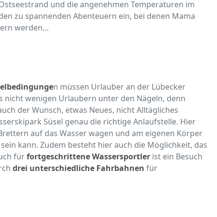
en Ostseestrand und die angenehmen Temperaturen im
den zu spannenden Abenteuern ein, bei denen Mama
ndern werden…
gelbedingunge
n müssen Urlauber an der Lübecker
 es nicht wenigen Urlaubern unter den Nägeln, denn
uch der Wunsch, etwas Neues, nicht Alltägliches
serskipark Süsel genau die richtige Anlaufstelle. Hier
Brettern auf das Wasser wagen und am eigenen Körper
sein kann. Zudem besteht hier auch die Möglichkeit, das
uch für
fortgeschrittene Wassersportler
ist ein Besuch
urch
drei unterschiedliche Fahrbahnen
für