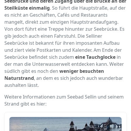
Seebrücke und deren Zugang über die Brücke an der
Steilküste einmalig
. So führt die Hauptstraße, auf der
es nicht an Geschäften, Cafés und Restaurants
mangelt, direkt zum einzigen Hauptstrandaufgang.
Von dort führt eine Treppe hinunter zur Seebrücke. Es
gib jedoch auch einen Fahrstuhl. Die Selliner
Seebrücke ist bekannt für ihren imposanten Aufbau
und ziert viele Postkarten und Kalender. Am Ende der
Seebrücke befindet sich zudem
eine Tauchglocke
in
der man die Unterwasserwelt entdecken kann. Weiter
südlich gibt es noch den
weniger besuchten
Naturstrand
, an dem es sich jedoch auch wunderbar
aushalten lässt.
Weitere Informationen zum Seebad Sellin und seinem
Strand gibt es hier: