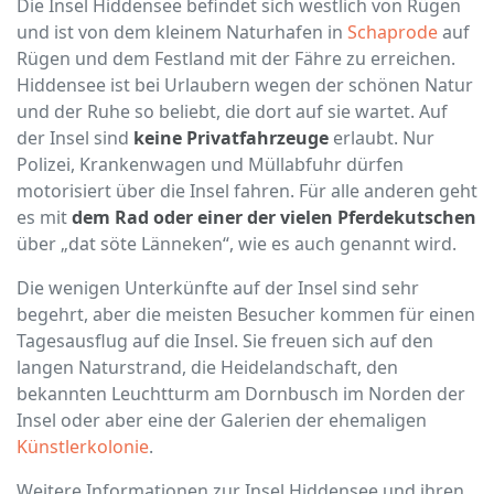
Die Insel Hiddensee befindet sich westlich von Rügen
und ist von dem kleinem Naturhafen in
Schaprode
auf
Rügen und dem Festland mit der Fähre zu erreichen.
Hiddensee ist bei Urlaubern wegen der schönen Natur
und der Ruhe so beliebt, die dort auf sie wartet. Auf
der Insel sind
keine Privatfahrzeuge
erlaubt. Nur
Polizei, Krankenwagen und Müllabfuhr dürfen
motorisiert über die Insel fahren. Für alle anderen geht
es mit
dem Rad oder einer der vielen Pferdekutschen
über „dat söte Länneken“, wie es auch genannt wird.
Die wenigen Unterkünfte auf der Insel sind sehr
begehrt, aber die meisten Besucher kommen für einen
Tagesausflug auf die Insel. Sie freuen sich auf den
langen Naturstrand, die Heidelandschaft, den
bekannten Leuchtturm am Dornbusch im Norden der
Insel oder aber eine der Galerien der ehemaligen
Künstlerkolonie
.
Weitere Informationen zur Insel Hiddensee und ihren