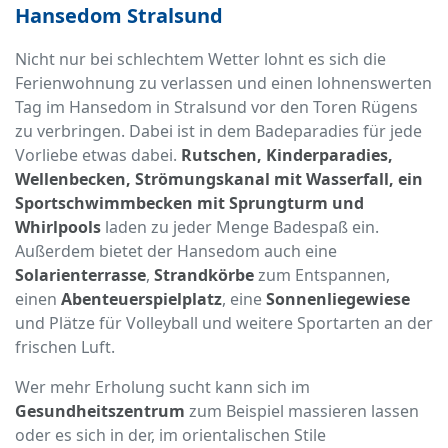
Hansedom Stralsund
Nicht nur bei schlechtem Wetter lohnt es sich die
Ferienwohnung zu verlassen und einen lohnenswerten
Tag im Hansedom in Stralsund vor den Toren Rügens
zu verbringen. Dabei ist in dem Badeparadies für jede
Vorliebe etwas dabei.
Rutschen, Kinderparadies,
Wellenbecken, Strömungskanal mit Wasserfall, ein
Sportschwimmbecken mit Sprungturm und
Whirlpools
laden zu jeder Menge Badespaß ein.
Außerdem bietet der Hansedom auch eine
Solarienterrasse
,
Strandkörbe
zum Entspannen,
einen
Abenteuerspielplatz
, eine
Sonnenliegewiese
und Plätze für Volleyball und weitere Sportarten an der
frischen Luft.
Wer mehr Erholung sucht kann sich im
Gesundheitszentrum
zum Beispiel massieren lassen
oder es sich in der, im orientalischen Stile