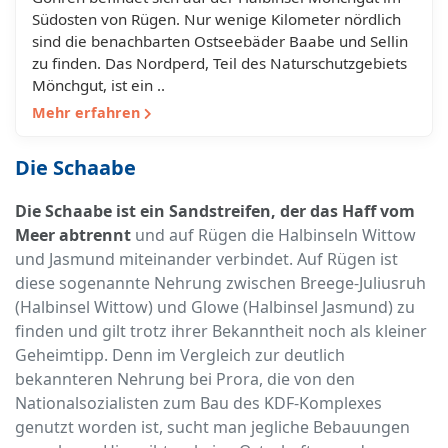
Südosten von Rügen. Nur wenige Kilometer nördlich
sind die benachbarten Ostseebäder Baabe und Sellin
zu finden. Das Nordperd, Teil des Naturschutzgebiets
Mönchgut, ist ein ..
Mehr erfahren
Die Schaabe
Die Schaabe ist ein Sandstreifen, der das Haff vom
Meer abtrennt
und auf Rügen die Halbinseln Wittow
und Jasmund miteinander verbindet. Auf Rügen ist
diese sogenannte Nehrung zwischen Breege-Juliusruh
(Halbinsel Wittow) und Glowe (Halbinsel Jasmund) zu
finden und gilt trotz ihrer Bekanntheit noch als kleiner
Geheimtipp. Denn im Vergleich zur deutlich
bekannteren Nehrung bei Prora, die von den
Nationalsozialisten zum Bau des KDF-Komplexes
genutzt worden ist, sucht man jegliche Bebauungen