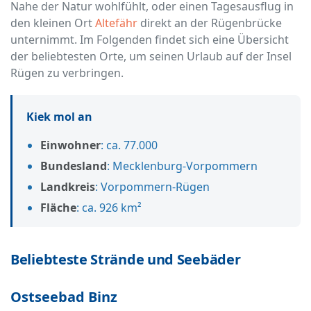
Nahe der Natur wohlfühlt, oder einen Tagesausflug in
den kleinen Ort
Altefähr
direkt an der Rügenbrücke
unternimmt. Im Folgenden findet sich eine Übersicht
der beliebtesten Orte, um seinen Urlaub auf der Insel
Rügen zu verbringen.
Kiek mol an
Einwohner
: ca. 77.000
Bundesland
: Mecklenburg-Vorpommern
Landkreis
: Vorpommern-Rügen
Fläche
: ca. 926 km²
Beliebteste Strände und Seebäder
Ostseebad Binz