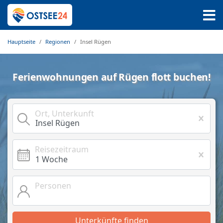
Hauptseite
Regionen
Insel Rügen
Ferienwohnungen auf Rügen flott buchen!
Ort, Unterkunft
Reisezeitraum
Personen
Unterkünfte finden