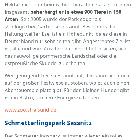
Hektar nicht nur heimischen Tierarten Platz zum leben.
Insgesamt
beherbergt er in etwa 900 Tiere in 150
Arten
. Seit 2005 wurde der Park sogar als
‚Zoologischer Garten’ anerkannt. Besonders die
Haltung weißer Esel ist ein Höhepunkt, da es diese in
Deutschland nur sehr selten gibt. Angestrebtes Ziel ist
es, alte und vom Aussterben bedrohte Tierarten, wie
das rauwollige pommersche Landschaf oder die
ostpreußische Skudde, zu erhalten.
Wer genügend Tiere bestaunt hat, der kann sich noch
auf der großen Festwiese austoben, wo es auch einen
Abenteuerspielplatz gibt. Für den kleinen Hunger gibt
es ein Bistro, um neue Energie zu tanken.
www.zoo.stralsund.de
Schmetterlingspark Sassnitz
Der Schmetterlingspark ist immer wieder ein tolles