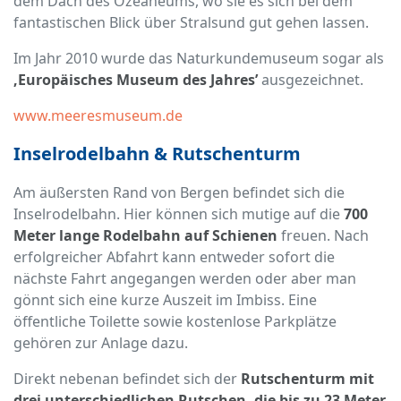
dem Dach des Ozeaneums, wo sie es sich bei dem
fantastischen Blick über Stralsund gut gehen lassen.
Im Jahr 2010 wurde das Naturkundemuseum sogar als
‚Europäisches Museum des Jahres’
ausgezeichnet.
www.meeresmuseum.de
Inselrodelbahn & Rutschenturm
Am äußersten Rand von Bergen befindet sich die
Inselrodelbahn. Hier können sich mutige auf die
700
Meter lange Rodelbahn auf Schienen
freuen. Nach
erfolgreicher Abfahrt kann entweder sofort die
nächste Fahrt angegangen werden oder aber man
gönnt sich eine kurze Auszeit im Imbiss. Eine
öffentliche Toilette sowie kostenlose Parkplätze
gehören zur Anlage dazu.
Direkt nebenan befindet sich der
Rutschenturm mit
drei unterschiedlichen Rutschen, die bis zu 23 Meter