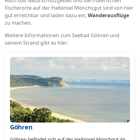
Auch das Naturschutzgebiet und die malerischen
Fischerorte auf der Halbinsel Mönchsgut sind von hier
gut erreichbar und laden dazu ein,
Wanderausflüge
zu machen.
Weitere Informationen zum Seebad Göhren und
seinem Strand gibt es hier:
Göhren
Göhren befindet sich auf der Halbinsel Mönchgut im