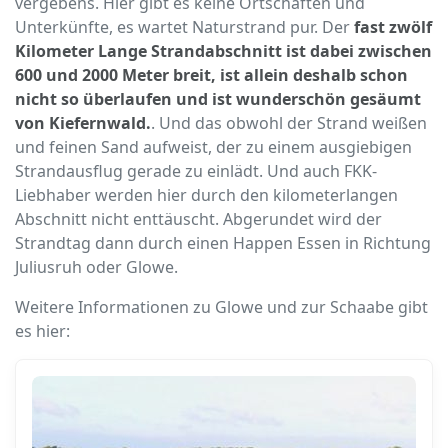
vergebens. Hier gibt es keine Ortschaften und
Unterkünfte, es wartet Naturstrand pur. Der
fast zwölf
Kilometer Lange Strandabschnitt ist dabei zwischen
600 und 2000 Meter breit, ist allein deshalb schon
nicht so überlaufen und ist wunderschön gesäumt
von Kiefernwald.
. Und das obwohl der Strand weißen
und feinen Sand aufweist, der zu einem ausgiebigen
Strandausflug gerade zu einlädt. Und auch FKK-
Liebhaber werden hier durch den kilometerlangen
Abschnitt nicht enttäuscht. Abgerundet wird der
Strandtag dann durch einen Happen Essen in Richtung
Juliusruh oder Glowe.
Weitere Informationen zu Glowe und zur Schaabe gibt
es hier: