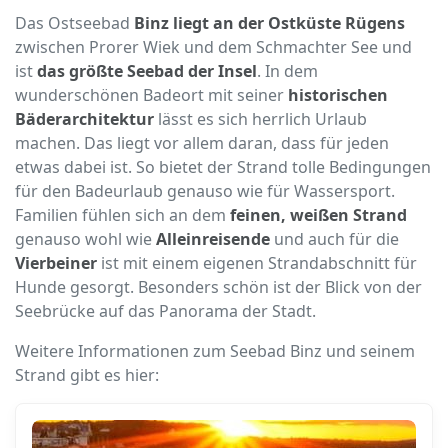
Das Ostseebad
Binz liegt an der Ostküste Rügens
zwischen Prorer Wiek und dem Schmachter See und
ist
das größte Seebad der Insel
. In dem
wunderschönen Badeort mit seiner
historischen
Bäderarchitektur
lässt es sich herrlich Urlaub
machen. Das liegt vor allem daran, dass für jeden
etwas dabei ist. So bietet der Strand tolle Bedingungen
für den Badeurlaub genauso wie für Wassersport.
Familien fühlen sich an dem
feinen, weißen Strand
genauso wohl wie
Alleinreisende
und auch für die
Vierbeiner
ist mit einem eigenen Strandabschnitt für
Hunde gesorgt. Besonders schön ist der Blick von der
Seebrücke auf das Panorama der Stadt.
Weitere Informationen zum Seebad Binz und seinem
Strand gibt es hier: