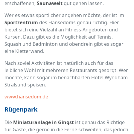
erschaffenen,
Saunawelt
gut gehen lassen.
Wer es etwas sportlicher angehen möchte, der ist im
Sportzentrum
des Hansedoms genau richtig. Hier
bietet sich eine Vielzahl an Fitness-Angeboten und
Kursen. Dazu gibt es die Möglichkeit auf Tennis,
Squash und Badminton und obendrein gibt es sogar
eine Kletterwand.
Nach soviel Aktivitäten ist natürlich auch für das
leibliche Wohl mit mehreren Restaurants gesorgt. Wer
möchte, kann sogar im benachbarten Hotel Wyndham
Stralsund speisen.
www.hansedom.de
Rügenpark
Die
Miniaturanlage in Gingst
ist genau das Richtige
für Gäste, die gerne in die Ferne schweifen, das jedoch