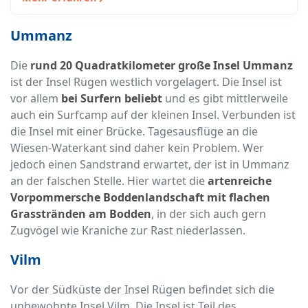
Ummanz
Die
rund 20 Quadratkilometer große Insel Ummanz
ist der Insel Rügen westlich vorgelagert. Die Insel ist
vor allem
bei Surfern beliebt
und es gibt mittlerweile
auch ein Surfcamp auf der kleinen Insel. Verbunden ist
die Insel mit einer Brücke. Tagesausflüge an die
Wiesen-Waterkant sind daher kein Problem. Wer
jedoch einen Sandstrand erwartet, der ist in Ummanz
an der falschen Stelle. Hier wartet die
artenreiche
Vorpommersche Boddenlandschaft mit flachen
Grasstränden am Bodden
, in der sich auch gern
Zugvögel wie Kraniche zur Rast niederlassen.
Vilm
Vor der Südküste der Insel Rügen befindet sich die
unbewohnte Insel Vilm. Die Insel ist Teil des