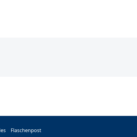
ies
Flaschenpost