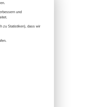
ren.
verbessern und
itet.
 zu Statistiken), dass wir
ufen.