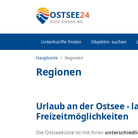
OSTSEE
24
Küste können wir.
Unterkünfte finden
Objektnr. suchen
Hauptseite
Regionen
Regionen
Urlaub an der Ostsee - l
Freizeitmöglichkeiten
Die Ostseeküste ist mit ihren
unterschiedl