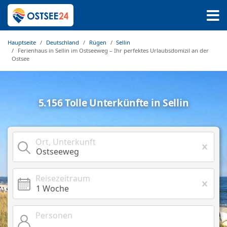
Hauptseite
Deutschland
Rügen
Sellin
Ferienhaus in Sellin im Ostseeweg – Ihr perfektes Urlaubsdomizil an der
Ostsee
5.156 Tolle Unterkünfte in Sellin
Ort, Unterkunft
Reisezeitraum
Personen