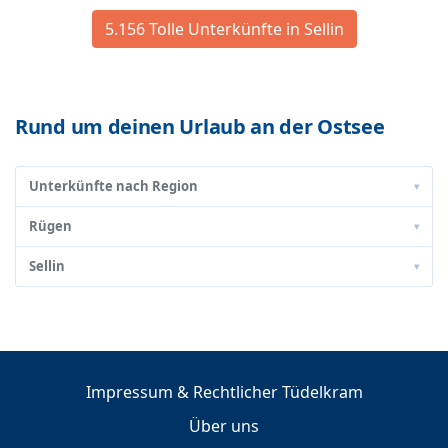
5.156 Tolle Unterkünfte in Sellin
Rund um deinen Urlaub an der Ostsee
Unterkünfte nach Region
▾
Rügen
▾
Sellin
▾
Impressum & Rechtlicher Tüdelkram
Über uns