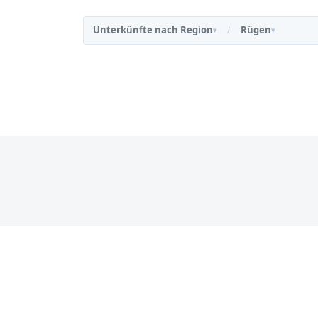
Unterkünfte nach Region
Rügen
/
▾
▾