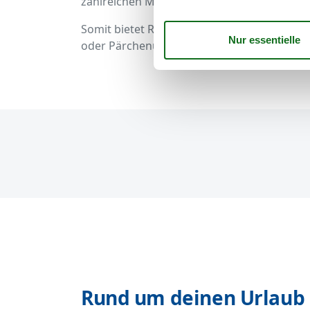
zahlreichen Museen zu entdecken.
Somit bietet Rügen und auch besonders der 
oder Pärchenurlaub, egal, ob zur Entspann
Rund um deinen Urlaub 