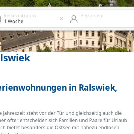
Reisezeitraum
Personen
lswiek
 Ferienwohnungen in Ralswiek,
 Jahreszeit steht vor der Tür und gleichzeitig auch die
mer öfter entscheiden sich Familien und Paare für Urlaub
ich bietet besonders die Ostsee mit nahezu endlosen