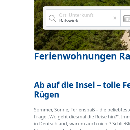
Ort, Unterkunft
Ferienwohnungen Ra
Ab auf die Insel – tolle
Rügen
Sommer, Sonne, Ferienspaß – die beliebteste
Frage „Wo geht diesmal die Reise hin?“. Im
in Deutschland, warum auch nicht? Schließl