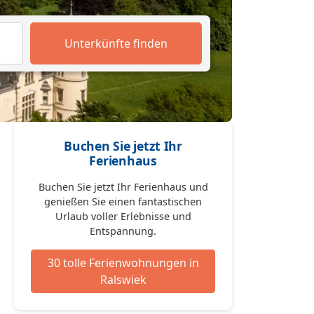
Unterkünfte finden
Buchen Sie jetzt Ihr
Ferienhaus
Buchen Sie jetzt Ihr Ferienhaus und
genießen Sie einen fantastischen
Urlaub voller Erlebnisse und
Entspannung.
30 tolle Ferienwohnungen in
Ralswiek