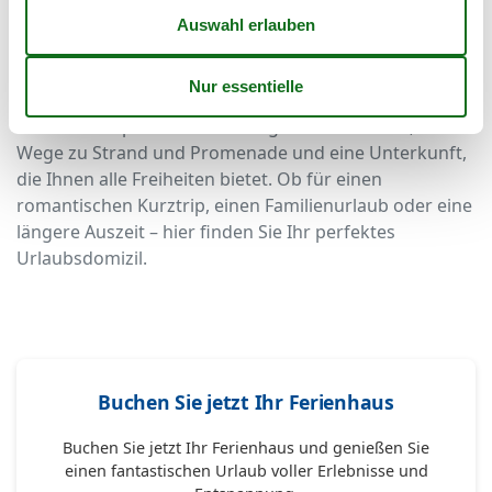
Grömitz buchen
Starten Sie jetzt Ihre Suche und sichern Sie sich Ihre
Ferienwohnung am Teichweg in Grömitz. Freuen Sie
sich auf entspannte Urlaubstage an der Ostsee, kurze
Wege zu Strand und Promenade und eine Unterkunft,
die Ihnen alle Freiheiten bietet. Ob für einen
romantischen Kurztrip, einen Familienurlaub oder eine
längere Auszeit – hier finden Sie Ihr perfektes
Urlaubsdomizil.
Buchen Sie jetzt Ihr Ferienhaus
Buchen Sie jetzt Ihr Ferienhaus und genießen Sie
einen fantastischen Urlaub voller Erlebnisse und