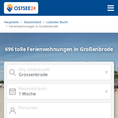
Hauptseite
Deutschland
Lübecker Bucht
Ferienwohnungen in Großenbrode
696 tolle Ferienwohnungen in Großenbrode
Ort, Unterkunft
Reisezeitraum
Personen