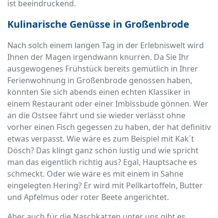
ist beeindruckend.
Kulinarische Genüsse in Großenbrode
Nach solch einem langen Tag in der Erlebniswelt wird
Ihnen der Magen irgendwann knurren. Da Sie Ihr
ausgewogenes Frühstück bereits gemütlich in Ihrer
Ferienwohnung in Großenbrode genossen haben,
könnten Sie sich abends einen echten Klassiker in
einem Restaurant oder einer Imbissbude gönnen. Wer
an die Ostsee fährt und sie wieder verlässt ohne
vorher einen Fisch gegessen zu haben, der hat definitiv
etwas verpasst. Wie wäre es zum Beispiel mit Kak´t
Dösch? Das klingt ganz schön lustig und wie spricht
man das eigentlich richtig aus? Egal, Hauptsache es
schmeckt. Oder wie wäre es mit einem in Sahne
eingelegten Hering? Er wird mit Pellkartoffeln, Butter
und Apfelmus oder roter Beete angerichtet.
Aber auch für die Naschkatzen unter uns gibt es