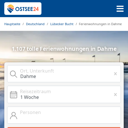
Hauptseite
Deutschland
Lübecker Bucht
Ferienwohnungen in Dahme
1.107 tolle Ferienwohnungen in Dahme
Ort, Unterkunft
Reisezeitraum
Personen