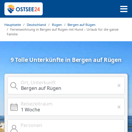
Hauptseite
Deutschland
Rügen
Bergen auf Rügen
Ferienwohnung in Bergen auf Rügen mit Hund – Urlaub für die ganze
Familie
9 Tolle Unterkünfte in Bergen auf Rügen
Ort, Unterkunft
Reisezeitraum
Personen