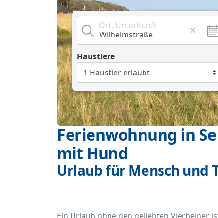
Ort, Unterkunft
Haustiere
Ferienwohnung in Sel
mit Hund
Urlaub für Mensch und T
Ein Urlaub ohne den geliebten Vierbeiner ist