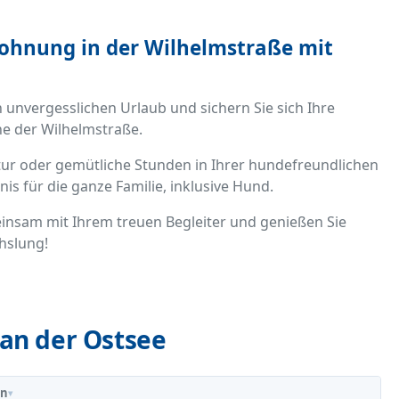
wohnung in der Wilhelmstraße mit
 unvergesslichen Urlaub und sichern Sie sich Ihre
he der Wilhelmstraße.
tur oder gemütliche Stunden in Ihrer hundefreundlichen
is für die ganze Familie, inklusive Hund.
insam mit Ihrem treuen Begleiter und genießen Sie
hslung!
an der Ostsee
in
▾