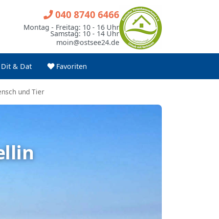
040 8740 6466
Montag - Freitag: 10 - 16 Uhr
Samstag: 10 - 14 Uhr
moin@ostsee24.de
Dit & Dat
Favoriten
ensch und Tier
llin