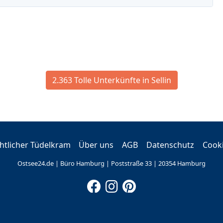
2.363 Tolle Unterkünfte in Sellin
tlicher Tüdelkram
Über uns
AGB
Datenschutz
Cook
Ostsee24.de | Büro Hamburg | Poststraße 33 | 20354 Hamburg