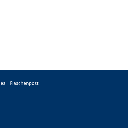
ies
Flaschenpost