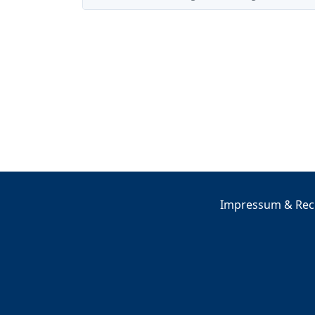
Impressum & Rech