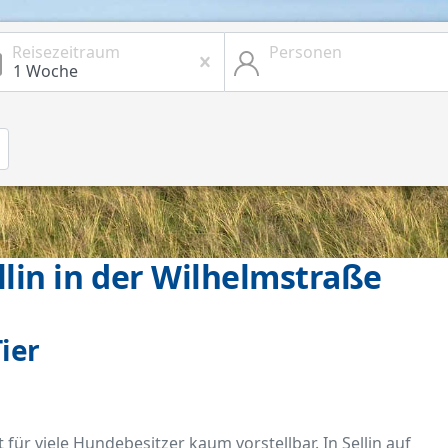
Reisezeitraum
Personen
lin in der Wilhelmstraße
ier
 für viele Hundebesitzer kaum vorstellbar. In Sellin auf