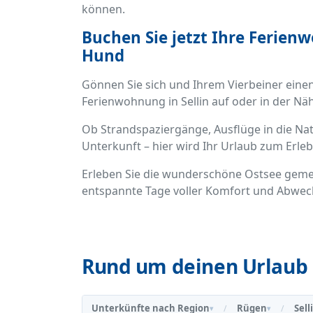
können.
Buchen Sie jetzt Ihre Ferien
Hund
Gönnen Sie sich und Ihrem Vierbeiner einen
Ferienwohnung in Sellin auf oder in der Nä
Ob Strandspaziergänge, Ausflüge in die Na
Unterkunft – hier wird Ihr Urlaub zum Erlebn
Erleben Sie die wunderschöne Ostsee geme
entspannte Tage voller Komfort und Abwec
Rund um deinen Urlaub 
Unterkünfte nach Region
Rügen
Sell
/
/
▾
▾