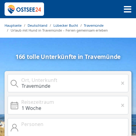
Hauptseite
Deutschland
Lübecker Bucht
Travemünde
Urlaub mit Hund in Travemünde – Ferien gemeinsam erleben
166 tolle Unterkünfte in Travemünde
Ort, Unterkunft
Reisezeitraum
Personen