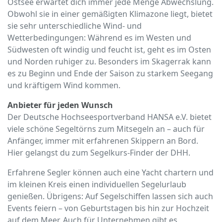
Ostsee erwartet dich immer jede Menge Abwechslung.
Obwohl sie in einer gemäßigten Klimazone liegt, bietet
sie sehr unterschiedliche Wind- und
Wetterbedingungen: Während es im Westen und
Südwesten oft windig und feucht ist, geht es im Osten
und Norden ruhiger zu. Besonders im Skagerrak kann
es zu Beginn und Ende der Saison zu starkem Seegang
und kräftigem Wind kommen.
Anbieter für jeden Wunsch
Der Deutsche Hochseesportverband HANSA e.V. bietet
viele schöne Segeltörns zum Mitsegeln an – auch für
Anfänger, immer mit erfahrenen Skippern an Bord.
Hier gelangst du zum Segelkurs-Finder der DHH.
Erfahrene Segler können auch eine Yacht chartern und
im kleinen Kreis einen individuellen Segelurlaub
genießen. Übrigens: Auf Segelschiffen lassen sich auch
Events feiern – von Geburtstagen bis hin zur Hochzeit
auf dem Meer. Auch für Unternehmen gibt es