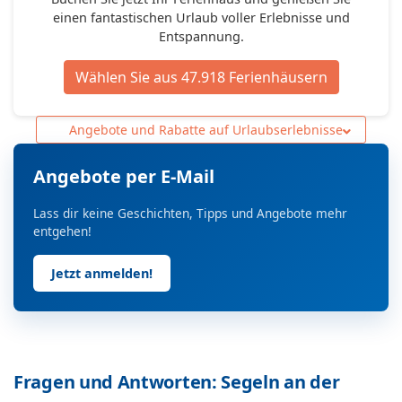
einen fantastischen Urlaub voller Erlebnisse und
Entspannung.
Wählen Sie aus 47.918 Ferienhäusern
Angebote und Rabatte auf Urlaubserlebnisse
Angebote per E-Mail
Lass dir keine Geschichten, Tipps und Angebote mehr
entgehen!
Jetzt anmelden!
Fragen und Antworten: Segeln an der