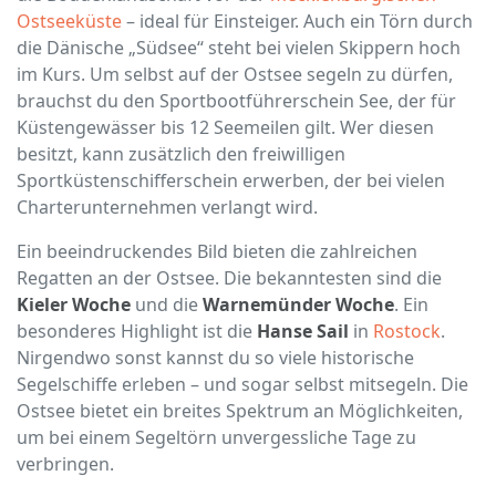
Ostseeküste
– ideal für Einsteiger. Auch ein Törn durch
die Dänische „Südsee“ steht bei vielen Skippern hoch
im Kurs. Um selbst auf der Ostsee segeln zu dürfen,
brauchst du den Sportbootführerschein See, der für
Küstengewässer bis 12 Seemeilen gilt. Wer diesen
besitzt, kann zusätzlich den freiwilligen
Sportküstenschifferschein erwerben, der bei vielen
Charterunternehmen verlangt wird.
Ein beeindruckendes Bild bieten die zahlreichen
Regatten an der Ostsee. Die bekanntesten sind die
Kieler Woche
und die
Warnemünder Woche
. Ein
besonderes Highlight ist die
Hanse Sail
in
Rostock
.
Nirgendwo sonst kannst du so viele historische
Segelschiffe erleben – und sogar selbst mitsegeln. Die
Ostsee bietet ein breites Spektrum an Möglichkeiten,
um bei einem Segeltörn unvergessliche Tage zu
verbringen.