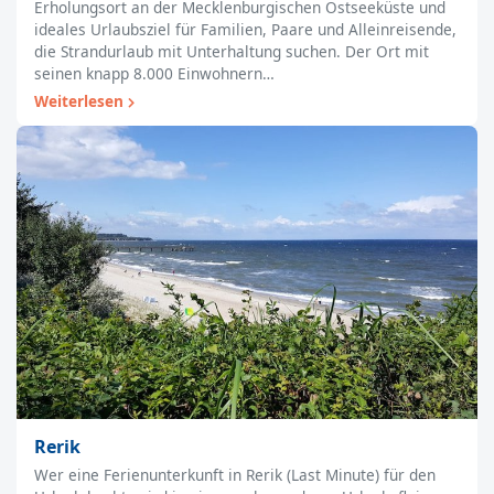
Erholungsort an der Mecklenburgischen Ostseeküste und
ideales Urlaubsziel für Familien, Paare und Alleinreisende,
die Strandurlaub mit Unterhaltung suchen. Der Ort mit
seinen knapp 8.000 Einwohnern…
Weiterlesen
Rerik
Wer eine Ferienunterkunft in Rerik (Last Minute) für den