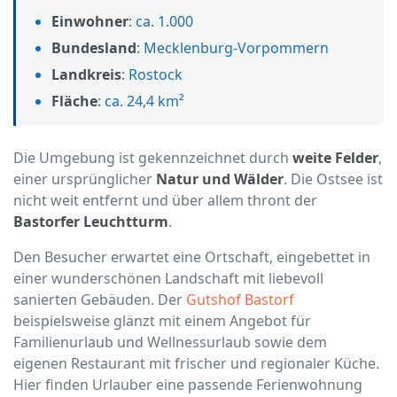
Einwohner
: ca. 1.000
Bundesland
: Mecklenburg-Vorpommern
Landkreis
: Rostock
Fläche
: ca. 24,4 km²
Die Umgebung ist gekennzeichnet durch
weite Felder
,
einer ursprünglicher
Natur und Wälder
. Die Ostsee ist
nicht weit entfernt und über allem thront der
Bastorfer Leuchtturm
.
Den Besucher erwartet eine Ortschaft, eingebettet in
einer wunderschönen Landschaft mit liebevoll
sanierten Gebäuden. Der
Gutshof Bastorf
beispielsweise glänzt mit einem Angebot für
Familienurlaub und Wellnessurlaub sowie dem
eigenen Restaurant mit frischer und regionaler Küche.
Hier finden Urlauber eine passende Ferienwohnung