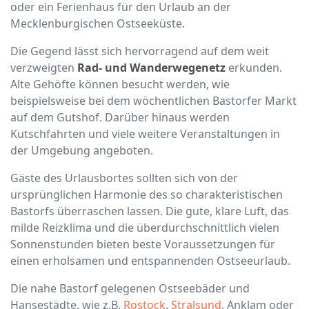
oder ein Ferienhaus für den Urlaub an der
Mecklenburgischen Ostseeküste.
Die Gegend lässt sich hervorragend auf dem weit
verzweigten
Rad- und Wanderwegenetz
erkunden.
Alte Gehöfte können besucht werden, wie
beispielsweise bei dem wöchentlichen Bastorfer Markt
auf dem Gutshof. Darüber hinaus werden
Kutschfahrten und viele weitere Veranstaltungen in
der Umgebung angeboten.
Gäste des Urlausbortes sollten sich von der
ursprünglichen Harmonie des so charakteristischen
Bastorfs überraschen lassen. Die gute, klare Luft, das
milde Reizklima und die überdurchschnittlich vielen
Sonnenstunden bieten beste Voraussetzungen für
einen erholsamen und entspannenden Ostseeurlaub.
Die nahe Bastorf gelegenen Ostseebäder und
Hansestädte, wie z.B.
Rostock
,
Stralsund
, Anklam oder