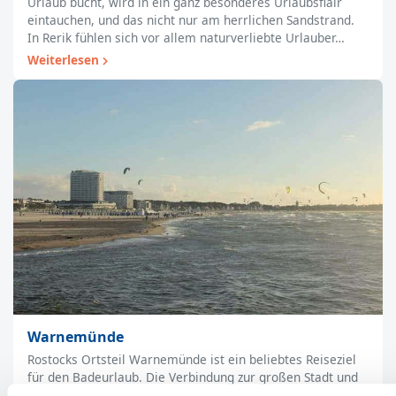
Urlaub bucht, wird in ein ganz besonderes Urlaubsflair
eintauchen, und das nicht nur am herrlichen Sandstrand.
In Rerik fühlen sich vor allem naturverliebte Urlauber…
Weiterlesen
Warnemünde
Rostocks Ortsteil Warnemünde ist ein beliebtes Reiseziel
für den Badeurlaub. Die Verbindung zur großen Stadt und
die breiten Sandstrände locken viele Besucher in das