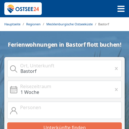
Hauptseite
Regionen
Mecklenburgische Ostseeküste
Bastorf
Ferienwohnungen in Bastorf flott buchen!
Ort, Unterkunft
Reisezeitraum
Personen
Unterkünfte finden