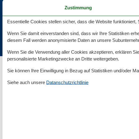
Cookies
Zustimmung
Flaschenpost
Essentielle Cookies stellen sicher, dass die Website funktioniert,
Ostsee24.de | Büro Hamburg | Poststraße 33 | 20354 Hamburg
Wenn Sie damit einverstanden sind, dass wir Ihre Statistiken erhe
diesem Fall werden anonymisierte Daten an unsere Subunternehme
Wenn Sie die Verwendung aller Cookies akzeptieren, erklären Sie 
personalisierte Marketingzwecke an Dritte weitergeben.
Sie können Ihre Einwilligung in Bezug auf Statistiken und/oder Ma
Siehe auch unsere
Datanschutzrichtlinie