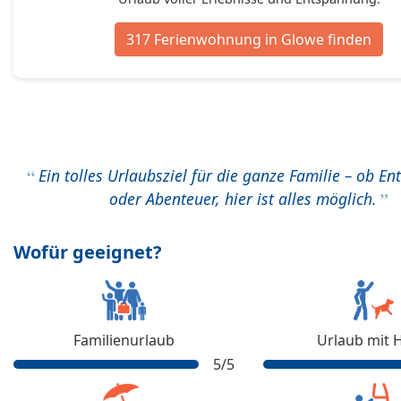
317 Ferienwohnung in Glowe finden
Ein tolles Urlaubsziel für die ganze Familie – ob E
oder Abenteuer, hier ist alles möglich.
Wofür geeignet?
Familienurlaub
Urlaub mit 
5
/5