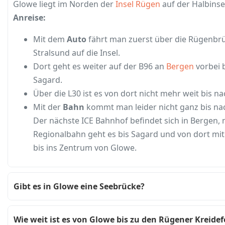
Glowe liegt im Norden der
Insel Rügen
auf der Halbinse
Anreise:
Mit dem
Auto
fährt man zuerst über die Rügenbrü
Stralsund auf die Insel.
Dort geht es weiter auf der B96 an
Bergen
vorbei 
Sagard.
Über die L30 ist es von dort nicht mehr weit bis n
Mit der
Bahn
kommt man leider nicht ganz bis na
Der nächste ICE Bahnhof befindet sich in Bergen, 
Regionalbahn geht es bis Sagard und von dort mi
bis ins Zentrum von Glowe.
Gibt es in Glowe eine Seebrücke?
Wie weit ist es von Glowe bis zu den Rügener Kreidef