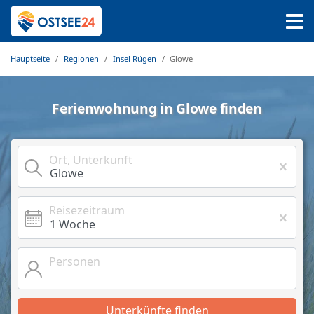
Hauptseite
Regionen
Insel Rügen
Glowe
Ferienwohnung in Glowe finden
Ort, Unterkunft
Reisezeitraum
Personen
Unterkünfte finden