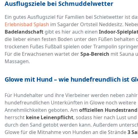
Ausflugsziele bei Schmuddelwetter
Ein gutes Ausflugsziel für Familien bei Schietwetter ist da
Erlebnisbad Splash
im Sagarder Ortsteil Neddesitz. Nebe
Badelandschaft
gibt es hier auch einen
Indoor-Spielpla
die lieber einen festen Boden unter den Füßen behalten 
trockenen Fußes Fußball spielen oder Trampolin springe
Für die Erwachsenen wartet der
Spa-Bereich
mit Sauna 
Massagen.
Glowe mit Hund – wie hundefreundlich ist G
Für Hundehalter und ihre Vierbeiner werden neben zahl
hundefreundlichen Unterkünften in Glowe noch weitere
Annehmlichkeiten geboten. Am
offiziellen Hundestrand
herrscht
keine Leinenpflicht
, sodass hier nach Lust und
durch den Sand getobt werden kann. Außerdem untersc
Glowe für die Mitnahme von Hunden an die Strände
3 Sa