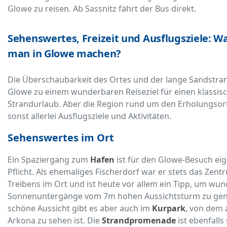
Glowe zu reisen. Ab Sassnitz fährt der Bus direkt.
Sehenswertes, Freizeit und Ausflugsziele: W
man in Glowe machen?
Die Überschaubarkeit des Ortes und der lange Sandstr
Glowe zu einem wunderbaren Reiseziel für einen klassis
Strandurlaub. Aber die Region rund um den Erholungsort
sonst allerlei Ausflugsziele und Aktivitäten.
Sehenswertes im Ort
Ein Spaziergang zum
Hafen
ist für den Glowe-Besuch eig
Pflicht. Als ehemaliges Fischerdorf war er stets das Zent
Treibens im Ort und ist heute vor allem ein Tipp, um wun
Sonnenuntergänge vom 7m hohen Aussichtsturm zu geni
schöne Aussicht gibt es aber auch im
Kurpark
, von dem 
Arkona zu sehen ist. Die
Strandpromenade
ist ebenfalls