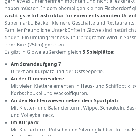
gern etwas unternehmen möchten und nicht alles direkt
haben müssen. In dem ehemaligen kleinen Fischerdorf gi
wichtigste Infrastruktur für einen entspannten Urlau
Supermarkt, Bäcker, kleinere Geschäfte und Restaurants.
Familienfreundliche Unterkünfte in Glowe sind natürlich
finden. Ein umfangreiches Kulturprogramm wird in Sassn
oder Binz (25km) geboten.
Es gibt in Glowe außerdem gleich
5 Spielplätze
:
Am Strandaufgang 7
Direkt am Kurplatz und der Ostseeperle.
An der Dünenresidenz
Mit vielen Kletterelementen in Haus- und Schiffoptik, 
Korbschaukel und Wackelfiguren.
An den Boddenwiesen neben dem Sportplatz
Mit Kletter- und Balancierturm, Wippe, Schaukeln, Bas
und Volleyballnetz.
Im Kurpark
Mit Kletterturm, Rutsche und Sitzmöglichkeit für die 