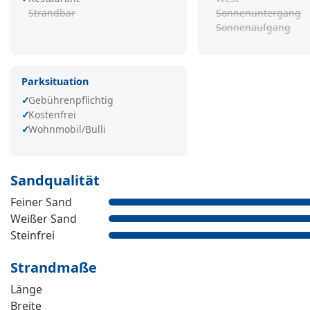
Strandbar
Sonnenuntergang
Sonnenaufgang
Parksituation
Gebührenpflichtig
Kostenfrei
Wohnmobil/Bulli
Sandqualität
Feiner Sand
Weißer Sand
Steinfrei
Strandmaße
Länge
Breite