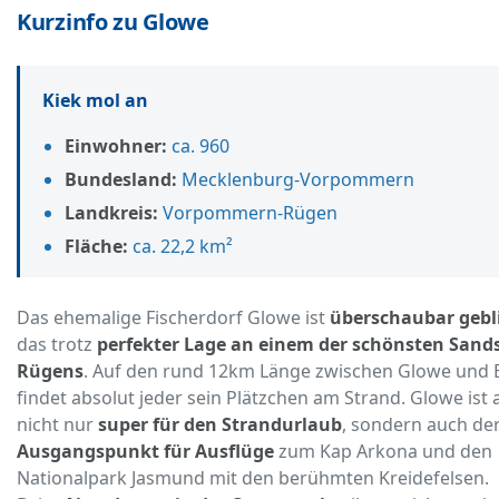
Kurzinfo zu Glowe
Kiek mol an
Einwohner:
ca. 960
Bundesland:
Mecklenburg-Vorpommern
Landkreis:
Vorpommern-Rügen
Fläche:
ca. 22,2 km²
Das ehemalige Fischerdorf Glowe ist
überschaubar gebl
das trotz
perfekter Lage an einem der schönsten Sand
Rügens
. Auf den rund 12km Länge zwischen Glowe und 
findet absolut jeder sein Plätzchen am Strand. Glowe ist 
nicht nur
super für den Strandurlaub
, sondern auch de
Ausgangspunkt für Ausflüge
zum Kap Arkona und den
Nationalpark Jasmund mit den berühmten Kreidefelsen.