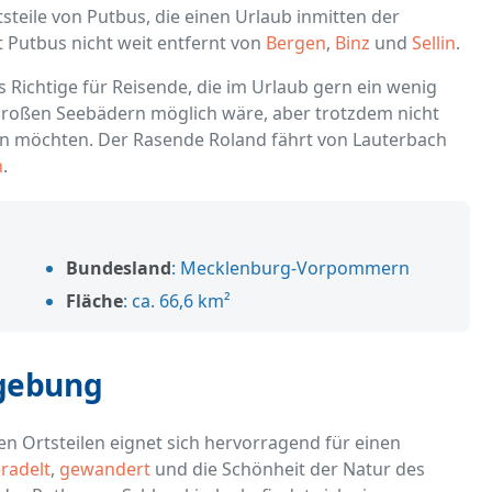
steile von Putbus, die einen Urlaub inmitten der
 Putbus nicht weit entfernt von
Bergen
,
Binz
und
Sellin
.
 Richtige für Reisende, die im Urlaub gern ein wenig
großen Seebädern möglich wäre, aber trotzdem nicht
en möchten. Der Rasende Roland fährt von Lauterbach
n
.
Bundesland
: Mecklenburg-Vorpommern
Fläche
: ca. 66,6 km²
mgebung
 Ortsteilen eignet sich hervorragend für einen
radelt
,
gewandert
und die Schönheit der Natur des