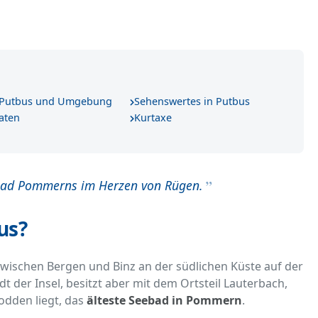
n Putbus und Umgebung
Sehenswertes in Putbus
aten
Kurtaxe
ebad Pommerns im Herzen von Rügen.
us?
zwischen Bergen und Binz an der südlichen Küste auf der
dt der Insel, besitzt aber mit dem Ortsteil Lauterbach,
odden liegt, das
älteste Seebad in Pommern
.