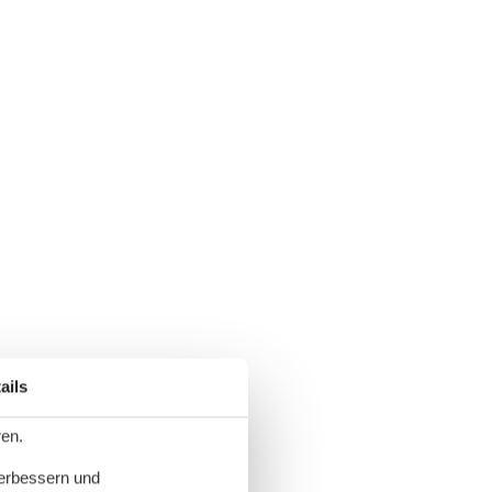
ails
ren.
verbessern und