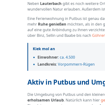
Neben
Lauterbach
gibt es noch weitere Ort
wundervollen Natur erlauben. Außerdem ist
Eine Ferienwohnung in Putbus ist genau das
mehr
Ruhe genießen
möchten, als in den 
auf eine gute Anbindung zu ihnen verzicht
über Binz, Sellin und Baabe bis nach
Göhre
Kiek mol an
Einwohner
: ca. 4.500
Landkreis
: Vorpommern-Rügen
Aktiv in Putbus und U
Die Umgebung von Putbus und den kleineren
erholsamen Urlaub
. Natürlich kann hier
ge