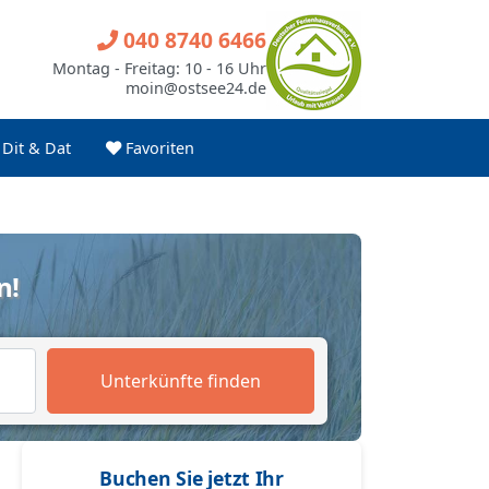
040 8740 6466
Montag - Freitag: 10 - 16 Uhr
moin@ostsee24.de
Dit & Dat
Favoriten
n!
Unterkünfte finden
Buchen Sie jetzt Ihr