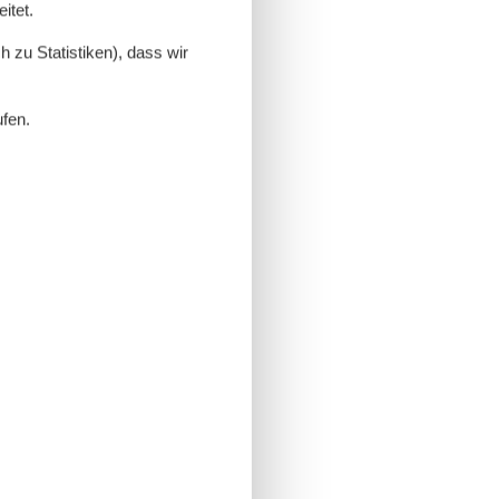
itet.
 zu Statistiken), dass wir
ufen.