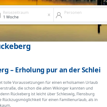
Reisezeitraum
Personen
ückeberg
g – Erholung pur an der Schlei
tet tolle Voraussetzungen für einen erholsamen Urlaub
serstraße, die schon die alten Wikinger kannten und
 denn Rückeberg ist leicht über Schleswig, Flensburg
e Rückzugsmöglichkeit für einen Familienurlaub, als in
 kaum.