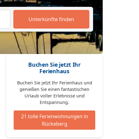
Unterkünfte finden
Buchen Sie jetzt Ihr
Ferienhaus
Buchen Sie jetzt Ihr Ferienhaus und
genießen Sie einen fantastischen
Urlaub voller Erlebnisse und
Entspannung.
21 tolle Ferienwohnungen in
Rückeberg