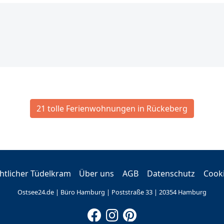
21 tolle Ferienwohnungen in Rückeberg
tlicher Tüdelkram
Über uns
AGB
Datenschutz
Cook
Ostsee24.de | Büro Hamburg | Poststraße 33 | 20354 Hamburg