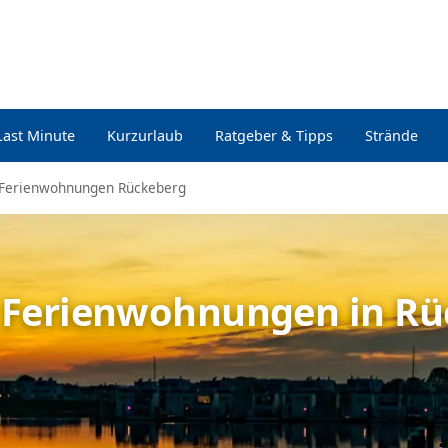
Last Minute
Kurzurlaub
Ratgeber & Tipps
Strände
Ferienwohnungen Rückeberg
e Ferienwohnungen in R