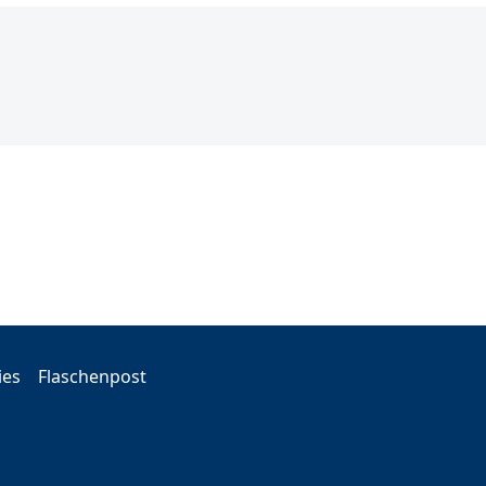
ies
Flaschenpost