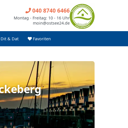
040 8740 6466
Montag - Freitag: 10 - 16 Uhr
moin@ostsee24.de
Dit & Dat
Favoriten
ückeberg