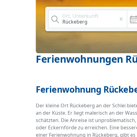
Ort, Unterkunft
Ferienwohnungen R
Ferienwohnung Rückeber
Der kleine Ort Rückeberg an der Schlei bie
an der Küste. Er liegt malerisch an der Was
schätzten. Die Anreise ist unproblematisch,
oder Eckernförde zu erreichen. Eine besser
einer Ferienwohnung in Rückeberg, gibt es