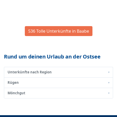
536 Tolle Unterkünfte in Baabe
Rund um deinen Urlaub an der Ostsee
Unterkünfte nach Region
▾
Rügen
▾
Mönchgut
▾