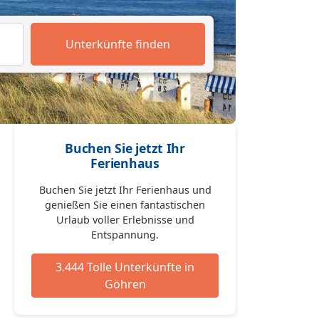
Unterkünfte finden
Buchen Sie jetzt Ihr
Ferienhaus
Buchen Sie jetzt Ihr Ferienhaus und
genießen Sie einen fantastischen
Urlaub voller Erlebnisse und
Entspannung.
3.444 Tolle Unterkünfte in
Göhren