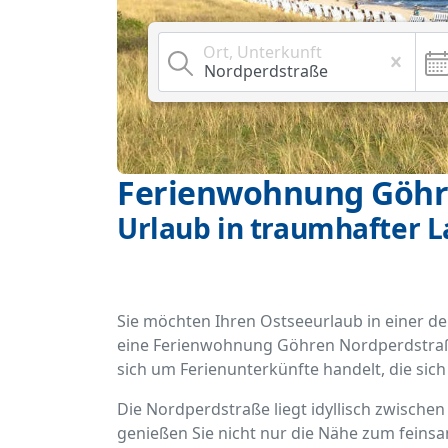
Ort, Unterkunft
Ferienwohnung Göhr
Urlaub in traumhafter 
Sie möchten Ihren Ostseeurlaub in einer d
eine Ferienwohnung Göhren Nordperdstraße g
sich um Ferienunterkünfte handelt, die sic
Die Nordperdstraße liegt idyllisch zwische
genießen Sie nicht nur die Nähe zum feins