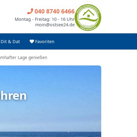
040 8740 6466
Montag - Freitag: 10 - 16 Uhr
moin@ostsee24.de
Dit & Dat
Favoriten
umhafter Lage genießen
öhren