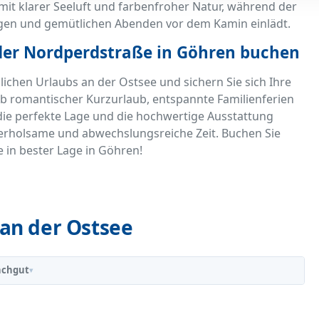
it klarer Seeluft und farbenfroher Natur, während der
gen und gemütlichen Abenden vor dem Kamin einlädt.
 der Nordperdstraße in Göhren buchen
lichen Urlaubs an der Ostsee und sichern Sie sich Ihre
romantischer Kurzurlaub, entspannte Familienferien
 die perfekte Lage und die hochwertige Ausstattung
 erholsame und abwechslungsreiche Zeit. Buchen Sie
e in bester Lage in Göhren!
an der Ostsee
chgut
▾