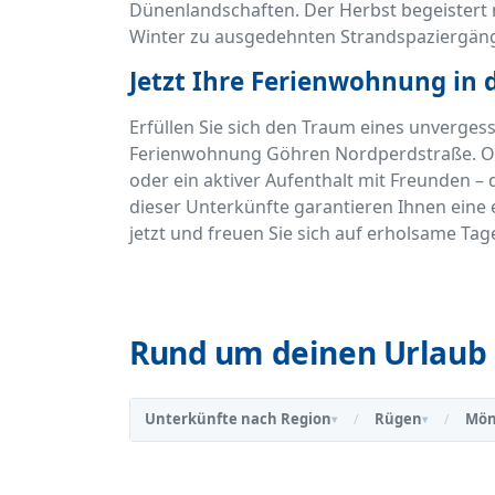
Dünenlandschaften. Der Herbst begeistert m
Winter zu ausgedehnten Strandspaziergän
Jetzt Ihre Ferienwohnung in
Erfüllen Sie sich den Traum eines unvergess
Ferienwohnung Göhren Nordperdstraße. Ob 
oder ein aktiver Aufenthalt mit Freunden –
dieser Unterkünfte garantieren Ihnen eine
jetzt und freuen Sie sich auf erholsame Tag
Rund um deinen Urlaub 
Unterkünfte nach Region
Rügen
Mön
/
/
▾
▾