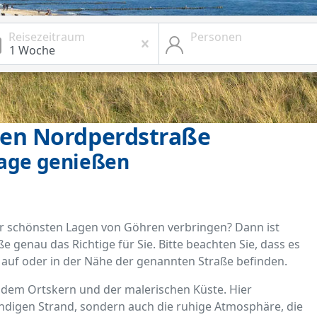
Reisezeitraum
Personen
en Nordperdstraße
Lage genießen
er schönsten Lagen von Göhren verbringen? Dann ist
enau das Richtige für Sie. Bitte beachten Sie, dass es
h auf oder in der Nähe der genannten Straße befinden.
n dem Ortskern und der malerischen Küste. Hier
andigen Strand, sondern auch die ruhige Atmosphäre, die