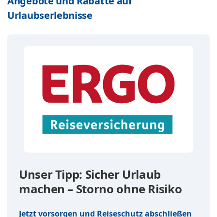
Angebote und Rabatte auf
Urlaubserlebnisse
Unser Tipp: Sicher Urlaub
machen – Storno ohne Risiko
Jetzt vorsorgen und Reiseschutz abschließen