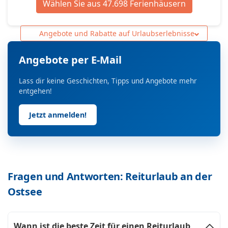
Wählen Sie aus 47.698 Ferienhäusern
Angebote und Rabatte auf Urlaubserlebnisse
Angebote per E-Mail
Lass dir keine Geschichten, Tipps und Angebote mehr
entgehen!
Jetzt anmelden!
Fragen und Antworten: Reiturlaub an der
Ostsee
Wann ist die beste Zeit für einen Reiturlaub