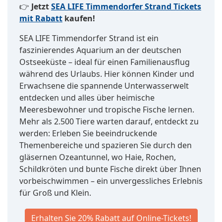
👉
Jetzt
SEA LIFE Timmendorfer Strand Tickets
mit Rabatt
kaufen!
SEA LIFE Timmendorfer Strand ist ein
faszinierendes Aquarium an der deutschen
Ostseeküste – ideal für einen Familienausflug
während des Urlaubs. Hier können Kinder und
Erwachsene die spannende Unterwasserwelt
entdecken und alles über heimische
Meeresbewohner und tropische Fische lernen.
Mehr als 2.500 Tiere warten darauf, entdeckt zu
werden: Erleben Sie beeindruckende
Themenbereiche und spazieren Sie durch den
gläsernen Ozeantunnel, wo Haie, Rochen,
Schildkröten und bunte Fische direkt über Ihnen
vorbeischwimmen – ein unvergessliches Erlebnis
für Groß und Klein.
Erhalten Sie 20% Rabatt auf Online-Tickets!