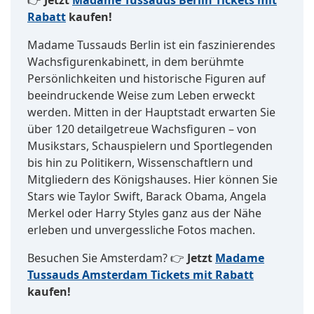
👉
Jetzt
Madame Tussauds Berlin Tickets mit
Rabatt
kaufen!
Madame Tussauds Berlin ist ein faszinierendes
Wachsfigurenkabinett, in dem berühmte
Persönlichkeiten und historische Figuren auf
beeindruckende Weise zum Leben erweckt
werden. Mitten in der Hauptstadt erwarten Sie
über 120 detailgetreue Wachsfiguren – von
Musikstars, Schauspielern und Sportlegenden
bis hin zu Politikern, Wissenschaftlern und
Mitgliedern des Königshauses. Hier können Sie
Stars wie Taylor Swift, Barack Obama, Angela
Merkel oder Harry Styles ganz aus der Nähe
erleben und unvergessliche Fotos machen.
Besuchen Sie Amsterdam? 👉
Jetzt
Madame
Tussauds Amsterdam Tickets mit Rabatt
kaufen!