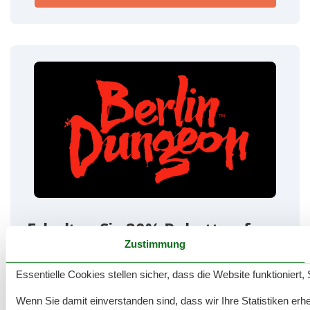
Erhalten Sie 20% Rabatt auf
Zustimmung
Online-Tickets!
Essentielle Cookies stellen sicher, dass die Website funktioniert,
🧟‍ Sichern Sie sich 20% Rabatt auf den regulären
Eintrittspreis
(Werbung)
Wenn Sie damit einverstanden sind, dass wir Ihre Statistiken erhe