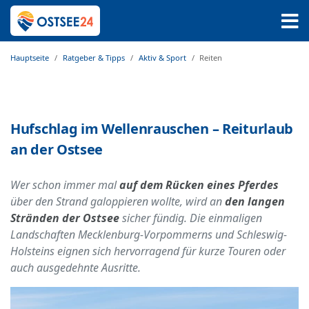
Hauptseite
Ratgeber & Tipps
Aktiv & Sport
Reiten
Hufschlag im Wellenrauschen – Reiturlaub
an der Ostsee
Wer schon immer mal
auf dem Rücken eines Pferdes
über den Strand galoppieren wollte, wird an
den langen
Stränden der Ostsee
sicher fündig. Die einmaligen
Landschaften Mecklenburg-Vorpommerns und Schleswig-
Holsteins eignen sich hervorragend für kurze Touren oder
auch ausgedehnte Ausritte.