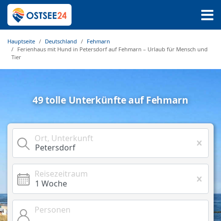
Hauptseite
Deutschland
Fehmarn
Ferienhaus mit Hund in Petersdorf auf Fehmarn – Urlaub für Mensch und
Tier
49 tolle Unterkünfte auf Fehmarn
Ort, Unterkunft
Reisezeitraum
Personen