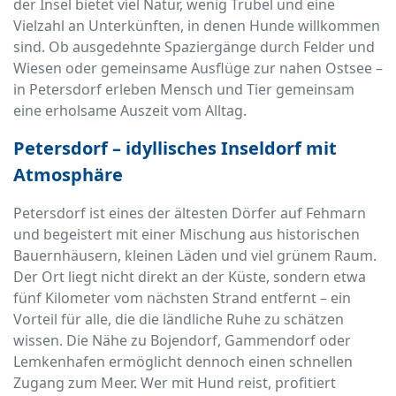
der Insel bietet viel Natur, wenig Trubel und eine
Vielzahl an Unterkünften, in denen Hunde willkommen
sind. Ob ausgedehnte Spaziergänge durch Felder und
Wiesen oder gemeinsame Ausflüge zur nahen Ostsee –
in Petersdorf erleben Mensch und Tier gemeinsam
eine erholsame Auszeit vom Alltag.
Petersdorf – idyllisches Inseldorf mit
Atmosphäre
Petersdorf ist eines der ältesten Dörfer auf Fehmarn
und begeistert mit einer Mischung aus historischen
Bauernhäusern, kleinen Läden und viel grünem Raum.
Der Ort liegt nicht direkt an der Küste, sondern etwa
fünf Kilometer vom nächsten Strand entfernt – ein
Vorteil für alle, die die ländliche Ruhe zu schätzen
wissen. Die Nähe zu Bojendorf, Gammendorf oder
Lemkenhafen ermöglicht dennoch einen schnellen
Zugang zum Meer. Wer mit Hund reist, profitiert