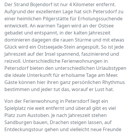
Der Strand Bojendorf ist nur 4 Kilometer entfernt.
Aufgrund der exzellenten Lage hat sich Petersdorf zu
einer heimlichen Pilgerstätte für Erholungssuchende
entwickelt. An warmen Tagen wird an der Ostsee
gebadet und entspannt, in der kalten Jahreszeit
dominieren dagegen die rauen Stürme und mit etwas
Glück wird ein Ostseejade-Stein angespült. So ist jede
Jahreszeit auf der Insel spannend, faszinierend und
reizvoll. Unterschiedliche Ferienwohnungen in
Petersdorf bieten den unterschiedlichen Urlaubstypen
die ideale Unterkunft für erholsame Tage am Meer.
Gäste können hier ihren ganz persönlichen Rhythmus
bestimmen und jeder tut das, worauf er Lust hat.
Von der Ferienwohnung in Petersdorf liegt ein
Spielplatz nie weit entfernt und überall gibt es viel
Platz zum Austoben. Je nach Jahreszeit stehen
Sandburgen bauen, Drachen steigen lassen, auf
Entdeckungstour gehen und vielleicht neue Freunde