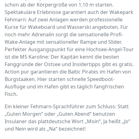
schon ab der Körpergröße von 1,10 m starten.
Spektakuläre Erlebnisse garantiert auch der Wakepark
Fehmarn: Auf zwei Anlagen werden professionelle
Kurse für Wakeboard und Wasserski angeboten. Für
noch mehr Adrenalin sorgt die sensationelle Profi-
Wake-Anlage mit sensationeller Rampe und Slider.
Perfekter Ausgangspunkt für eine Hochsee-Angel-Tour
ist die MS Karoline: Der Kapitän kennt die besten
Fanggründe der Ostsee und Insidertipps gibt es gratis.
Action pur garantieren die Baltic Pirates im Hafen von
Burgstaaken. Hier starten schnelle Speedboot-
Ausflüge und im Hafen gibt es täglich fangfrischen
Fisch.
Ein kleiner Fehmarn-Sprachführer zum Schluss: Statt
„Guten Morgen“ oder „Guten Abend“ benutzen
Insulaner das plattdeutsche Wort „Moin“, Ja heißt „Jo“
und Nein wird als „Na“ bezeichnet!