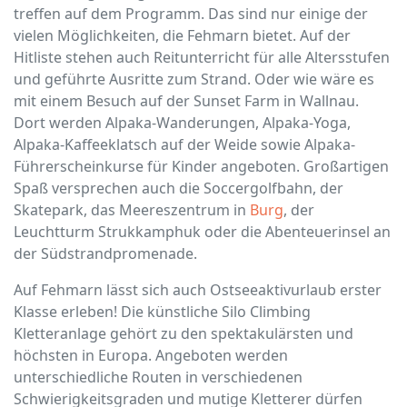
treffen auf dem Programm. Das sind nur einige der
vielen Möglichkeiten, die Fehmarn bietet. Auf der
Hitliste stehen auch Reitunterricht für alle Altersstufen
und geführte Ausritte zum Strand. Oder wie wäre es
mit einem Besuch auf der Sunset Farm in Wallnau.
Dort werden Alpaka-Wanderungen, Alpaka-Yoga,
Alpaka-Kaffeeklatsch auf der Weide sowie Alpaka-
Führerscheinkurse für Kinder angeboten. Großartigen
Spaß versprechen auch die Soccergolfbahn, der
Skatepark, das Meereszentrum in
Burg
, der
Leuchtturm Strukkamphuk oder die Abenteuerinsel an
der Südstrandpromenade.
Auf Fehmarn lässt sich auch Ostseeaktivurlaub erster
Klasse erleben! Die künstliche Silo Climbing
Kletteranlage gehört zu den spektakulärsten und
höchsten in Europa. Angeboten werden
unterschiedliche Routen in verschiedenen
Schwierigkeitsgraden und mutige Kletterer dürfen