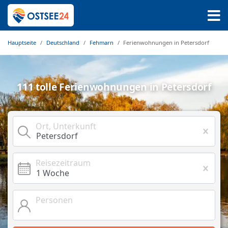
Hauptseite
Deutschland
Fehmarn
Ferienwohnungen in Petersdorf
111 tolle Ferienwohnungen in Petersdorf
Ort, Unterkunft
Reisezeitraum
Personen