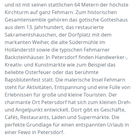
und ist mit seinen stattlichen 64 Metern der höchste
Kirchturm auf ganz Fehmarn. Zum historischen
Gesamtensemble gehören das gotische Gotteshaus
aus dem 13. Jahrhundert, das restaurierte
Sakramentshäuschen, der Dorfplatz mit dem
markanten Weiher, die alte Südermühle im
Holländerstil sowie die typischen Fehmarner
Backsteinhäuser. In Petersdorf finden Handwerker-,
Kreativ- und Kunstmärkte wie zum Beispiel das
beliebte Osterfeuer oder das berühmte
Rapsblütenfest statt. Die malerische Insel Fehmarn
steht für Aktivitäten, Entspannung und eine Fülle von
Erlebnissen für große und kleine Touristen. Der
charmante Ort Petersdorf hat sich zum kleinen Dreh-
und Angelpunkt entwickelt. Dort gibt es Geschäfte,
Cafés, Restaurants, Läden und Supermärkte. Die
perfekte Grundlage für einen entspannten Urlaub in
einer Fewo in Petersdorf.