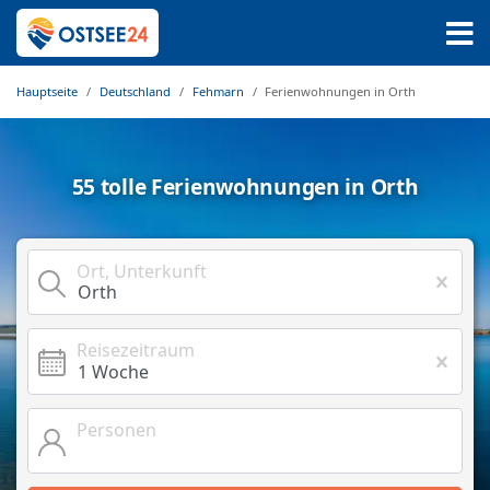
Hauptseite
Deutschland
Fehmarn
Ferienwohnungen in Orth
55 tolle Ferienwohnungen in Orth
Ort, Unterkunft
Reisezeitraum
Personen