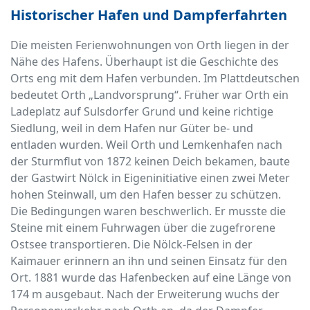
Historischer Hafen und Dampferfahrten
Die meisten Ferienwohnungen von Orth liegen in der
Nähe des Hafens. Überhaupt ist die Geschichte des
Orts eng mit dem Hafen verbunden. Im Plattdeutschen
bedeutet Orth „Landvorsprung“. Früher war Orth ein
Ladeplatz auf Sulsdorfer Grund und keine richtige
Siedlung, weil in dem Hafen nur Güter be- und
entladen wurden. Weil Orth und Lemkenhafen nach
der Sturmflut von 1872 keinen Deich bekamen, baute
der Gastwirt Nölck in Eigeninitiative einen zwei Meter
hohen Steinwall, um den Hafen besser zu schützen.
Die Bedingungen waren beschwerlich. Er musste die
Steine mit einem Fuhrwagen über die zugefrorene
Ostsee transportieren. Die Nölck-Felsen in der
Kaimauer erinnern an ihn und seinen Einsatz für den
Ort. 1881 wurde das Hafenbecken auf eine Länge von
174 m ausgebaut. Nach der Erweiterung wuchs der