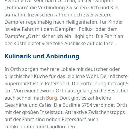
Personenverkehr nach Orth an, da der Dampfer
„Fehmarn“ die Verbindung zwischen Orth und Kiel
aufnahm. Inzwischen fahren noch zwei weitere
Dampfer regelmäßig nach Heiligenhafen. Für Kinder
ist eine Fahrt mit dem Dampfer „Pollux“ oder dem
Dampfer „Orth“ sicherlich ein Highlight. Die Fahrt an
der Küste bietet viele tolle Ausblicke auf die Insel.
Kulinarik und Anbindung
In Orth sorgen mehrere Lokale mit deutscher oder
griechischer Küche für das leibliche Wohl. Der nächste
Supermarkt ist in Petersdorf. Die Entfernung beträgt 5
km. Von einer Fewo in Orth aus gelangen die Besucher
auch schnell nach
Burg
. Dort gibt es zahlreiche
Geschäfte und Cafés. Die Buslinie 5754 verbindet Orth
mit der großen Inselstadt. Attraktive Zwischenstopps
auf der Fahrt sind neben Petersdorf auch
Lemkenhafen und Landkirchen.