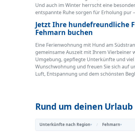
Und auch im Winter herrscht eine besonder
entspannte Ruhe sorgen für Erholung pur –
Jetzt Ihre hundefreundliche
Fehmarn buchen
Eine Ferienwohnung mit Hund am Südstrand a
gemeinsame Auszeit mit Ihrem Vierbeiner
Umgebung, gepflegte Unterkünfte und viel R
Wunschwohnung und freuen Sie sich auf unv
Luft, Entspannung und dem schönsten Beglei
Rund um deinen Urlaub 
Unterkünfte nach Region
Fehmarn
/
▾
▾