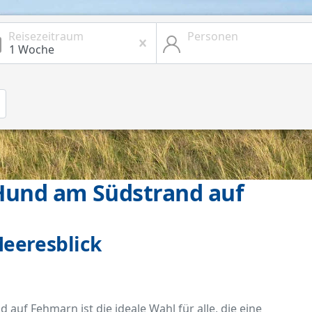
Reisezeitraum
Personen
Hund am Südstrand auf
Meeresblick
uf Fehmarn ist die ideale Wahl für alle, die eine