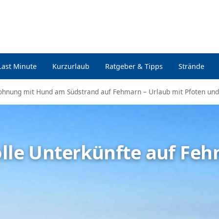
Last Minute
Kurzurlaub
Ratgeber & Tipps
Strände
ohnung mit Hund am Südstrand auf Fehmarn – Urlaub mit Pfoten und
olle Unterkünfte auf Fe