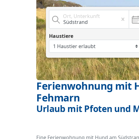
Ort, Unterkunft
Haustiere
Ferienwohnung mit 
Fehmarn
Urlaub mit Pfoten und 
Eine Ferienwohnung mit Hund am Südstrand a