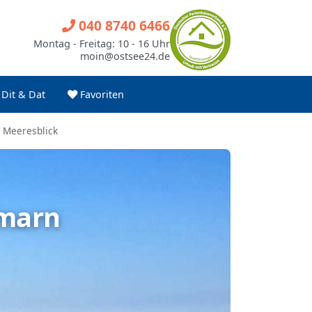
040 8740 6466
Montag - Freitag: 10 - 16 Uhr
moin@ostsee24.de
Dit & Dat
Favoriten
 Meeresblick
hmarn