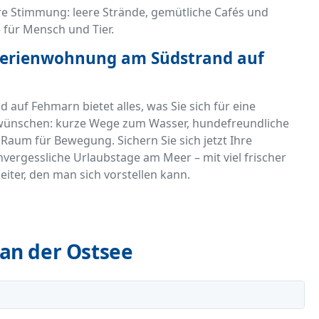
e Stimmung: leere Strände, gemütliche Cafés und
 für Mensch und Tier.
 Ferienwohnung am Südstrand auf
uf Fehmarn bietet alles, was Sie sich für eine
 wünschen: kurze Wege zum Wasser, hundefreundliche
aum für Bewegung. Sichern Sie sich jetzt Ihre
ergessliche Urlaubstage am Meer – mit viel frischer
ter, den man sich vorstellen kann.
an der Ostsee