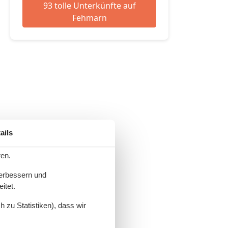
93 tolle Unterkünfte auf
Fehmarn
ails
ren.
verbessern und
itet.
 zu Statistiken), dass wir